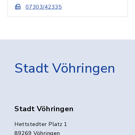
07303/42335
Stadt Vöhringen
Stadt Vöhringen
Hettstedter Platz 1
89269 Vöhringen