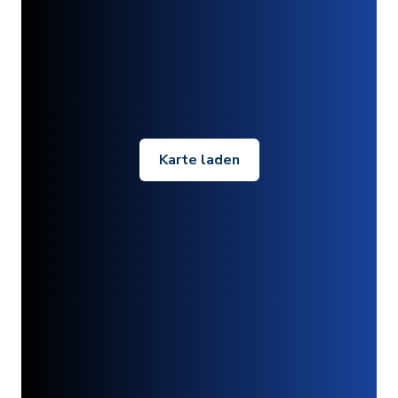
Karte laden