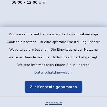
08:00 - 12:00 Uhr
Wir weisen darauf hin, dass wir technisch notwendige
Kontakt
Cookies einsetzen, um eine optimale Darstellung unserer
Website zu ermöglichen. Die Einwilligung zur Nutzung
Barrierefreiheit
weiterer Dienste wird bei Bedarf gesondert abgefragt.
Weitere Informationen finden Sie in unseren
Datenschutz
Datenschutzhinweisen
.
Impressum
Zur Kenntnis genommen
Elektronische Kommunikation
Impressum
Sitemap