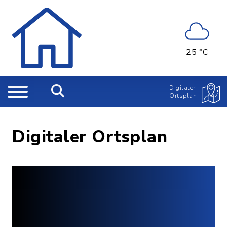
25 °C
Digitaler
Ortsplan
Digitaler Ortsplan