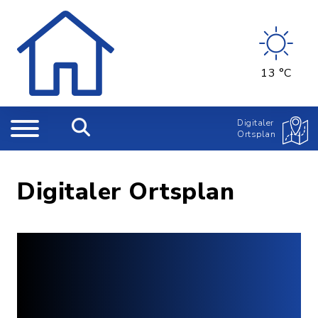
13 °C
Digitaler
Ortsplan
Digitaler Ortsplan