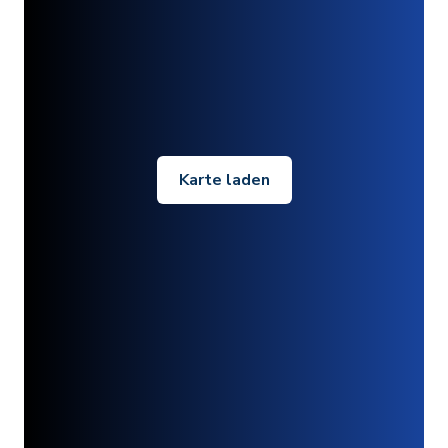
Karte laden