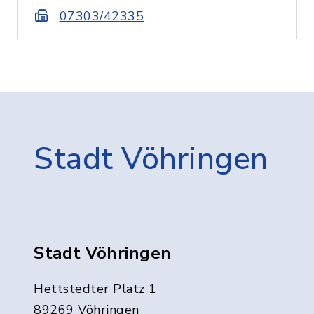
07303/42335
Stadt Vöhringen
Stadt Vöhringen
Hettstedter Platz 1
89269 Vöhringen