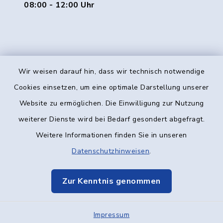
08:00 - 12:00 Uhr
Wir weisen darauf hin, dass wir technisch notwendige
Kontakt
Cookies einsetzen, um eine optimale Darstellung unserer
Website zu ermöglichen. Die Einwilligung zur Nutzung
Barrierefreiheit
weiterer Dienste wird bei Bedarf gesondert abgefragt.
Weitere Informationen finden Sie in unseren
Datenschutz
Datenschutzhinweisen
.
Impressum
Zur Kenntnis genommen
Elektronische Kommunikation
Impressum
Sitemap