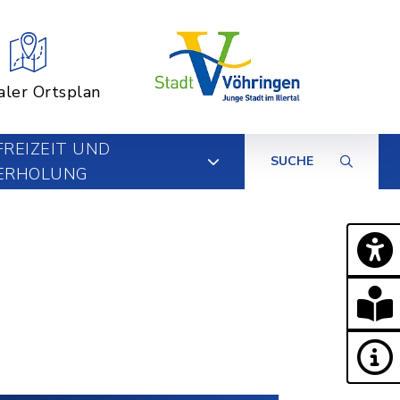
aler Ortsplan
FREIZEIT UND
SUCHE
ERHOLUNG