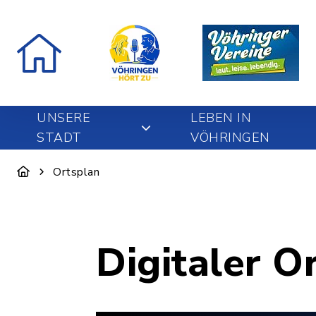
UNSERE
LEBEN IN
STADT
VÖHRINGEN
Ortsplan
Digitaler O