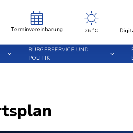
Terminvereinbarung
Digit
28 °C
BÜRGERSERVICE UND
POLITIK
rtsplan