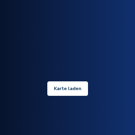
Karte laden