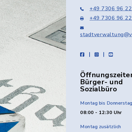
+49 7306 96 22
+49 7306 96 22
stadtverwaltung@v
facebook
instagram
youtube
Öffnungszeite
Bürger- und
Sozialbüro
Montag bis Donnersta
08:00 - 12:30 Uhr
Montag zusätzlich