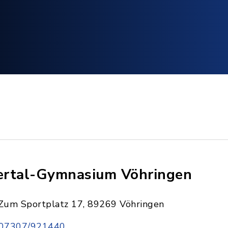
lertal-Gymnasium Vöhringen
Zum Sportplatz 17, 89269 Vöhringen
07307/921440