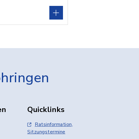
öhringen
en
Quicklinks
Ratsinformation,
Sitzungstermine