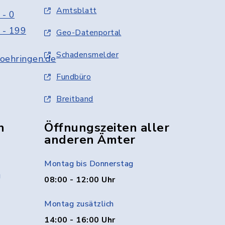
Amtsblatt
 - 0
 - 199
Geo-Datenportal
Schadensmelder
oehringen.de
Fundbüro
Breitband
n
Öffnungszeiten aller
anderen Ämter
Montag bis Donnerstag
g
08:00 - 12:00 Uhr
Montag zusätzlich
14:00 - 16:00 Uhr