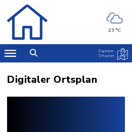
23 °C
Digitaler
Ortsplan
Digitaler Ortsplan