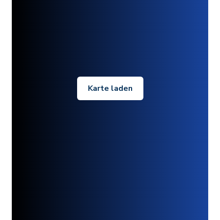
Karte laden