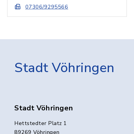
07306/9295566
Stadt Vöhringen
Stadt Vöhringen
Hettstedter Platz 1
89269 Vöhringen