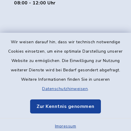
08:00 - 12:00 Uhr
Wir weisen darauf hin, dass wir technisch notwendige
Kontakt
Cookies einsetzen, um eine optimale Darstellung unserer
Website zu ermöglichen. Die Einwilligung zur Nutzung
Barrierefreiheit
weiterer Dienste wird bei Bedarf gesondert abgefragt.
Weitere Informationen finden Sie in unseren
Datenschutz
Datenschutzhinweisen
.
Impressum
Zur Kenntnis genommen
Elektronische Kommunikation
Impressum
Sitemap