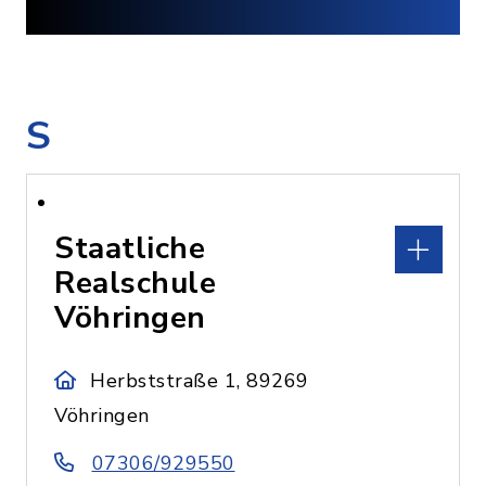
S
Staatliche
Realschule
Vöhringen
Herbststraße 1, 89269
Vöhringen
07306/929550