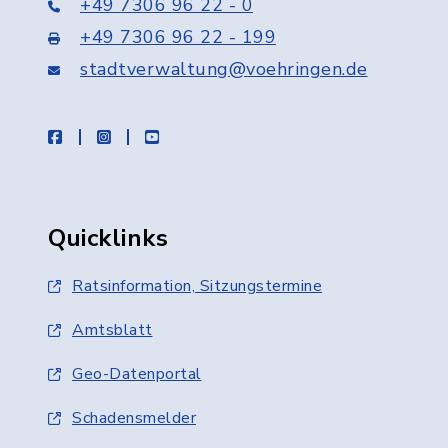
+49 7306 96 22 - 0
+49 7306 96 22 - 199
stadtverwaltung@voehringen.de
facebook
instagram
youtube
Quicklinks
Ratsinformation, Sitzungstermine
Amtsblatt
Geo-Datenportal
Schadensmelder