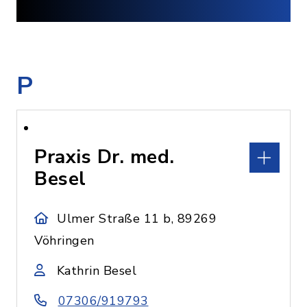
P
Praxis Dr. med.
Besel
Ulmer Straße 11 b, 89269
Vöhringen
Kathrin Besel
07306/919793