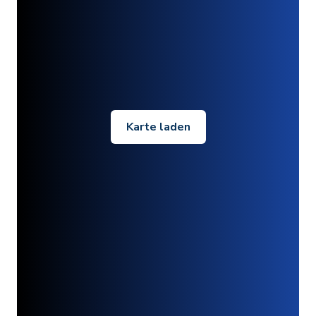
Karte laden