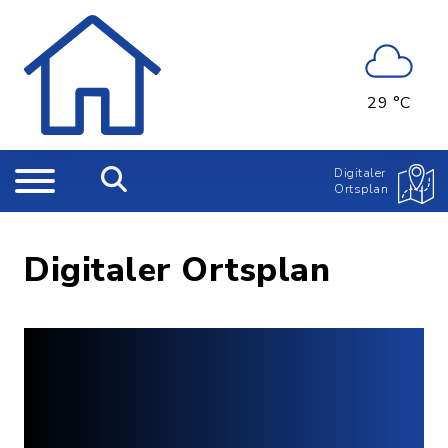
29 °C
Digitaler
Ortsplan
Digitaler Ortsplan