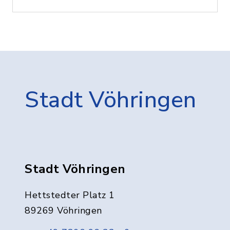
Stadt Vöhringen
Stadt Vöhringen
Hettstedter Platz 1
89269 Vöhringen