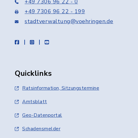
+49 7306 96 22 - 0
+49 7306 96 22 - 199
stadtverwaltung@voehringen.de
facebook
instagram
youtube
Quicklinks
Ratsinformation, Sitzungstermine
Amtsblatt
Geo-Datenportal
Schadensmelder