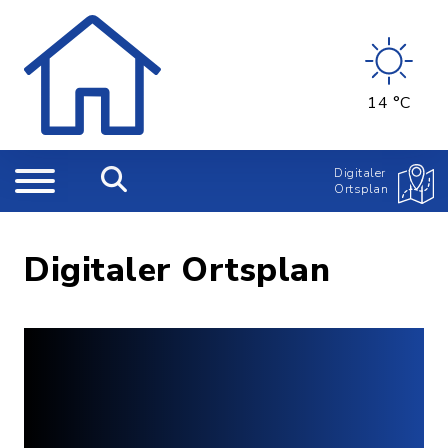
14 °C
Digitaler
Ortsplan
Digitaler Ortsplan