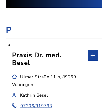
P
Praxis Dr. med.
Besel
Ulmer Straße 11 b, 89269
Vöhringen
Kathrin Besel
07306/919793