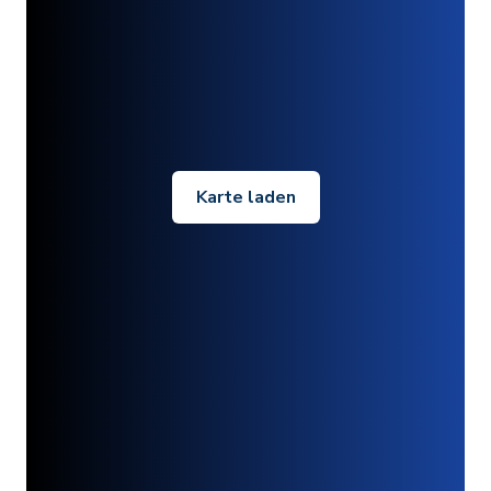
Karte laden