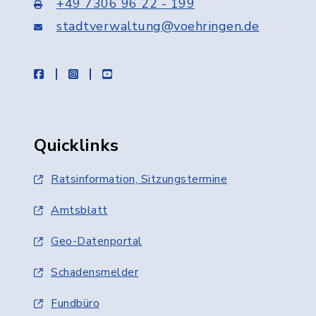
+49 7306 96 22 - 199
stadtverwaltung@voehringen.de
facebook
instagram
youtube
Quicklinks
Ratsinformation, Sitzungstermine
Amtsblatt
Geo-Datenportal
Schadensmelder
Fundbüro