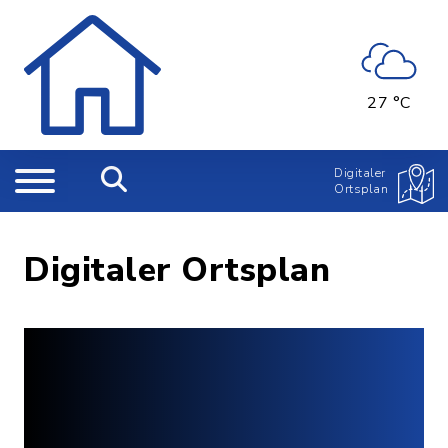
27 °C
Digitaler
Ortsplan
Digitaler Ortsplan