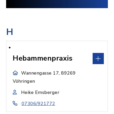
H
Hebammenpraxis
Wannengasse 17, 89269
Vöhringen
Heike Emsberger
07306/921772