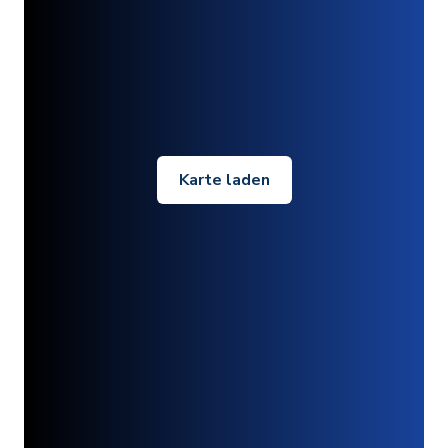
Karte laden