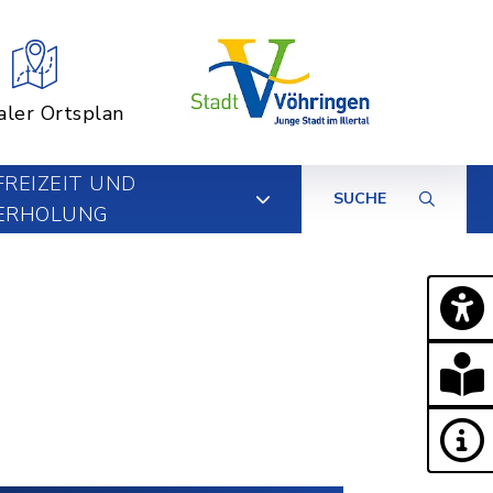
aler Ortsplan
FREIZEIT UND
SUCHE
ERHOLUNG