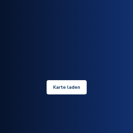
Karte laden