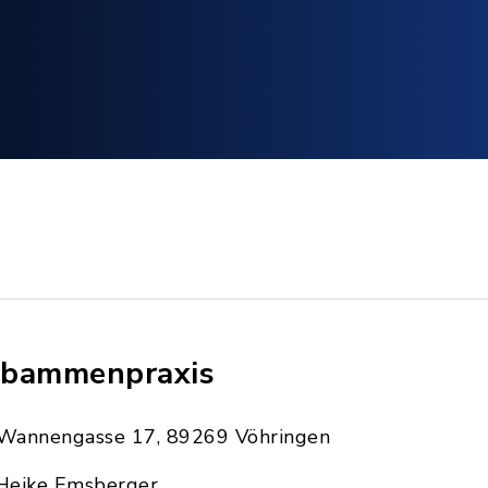
bammenpraxis
Wannengasse 17, 89269 Vöhringen
Heike Emsberger