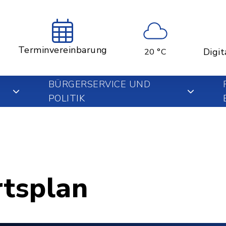
Terminvereinbarung
Digit
20 °C
BÜRGERSERVICE UND
POLITIK
rtsplan