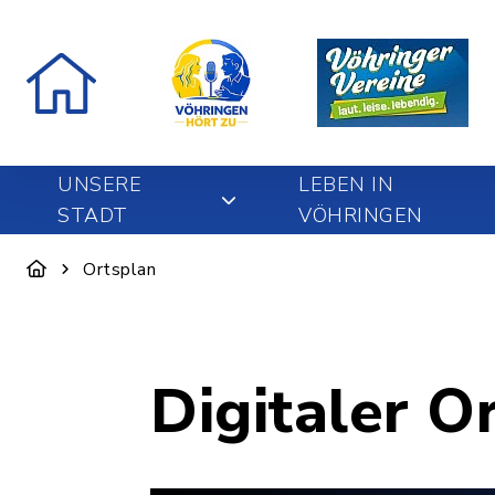
UNSERE
LEBEN IN
STADT
VÖHRINGEN
Ortsplan
Digitaler O