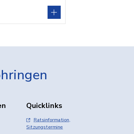
öhringen
en
Quicklinks
Ratsinformation,
Sitzungstermine