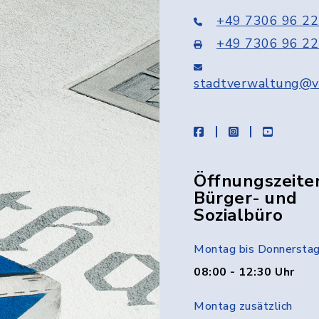
+49 7306 96 22
+49 7306 96 22
stadtverwaltung@v
facebook
instagram
youtube
Öffnungszeite
Bürger- und
Sozialbüro
Montag bis Donnersta
08:00 - 12:30 Uhr
Montag zusätzlich