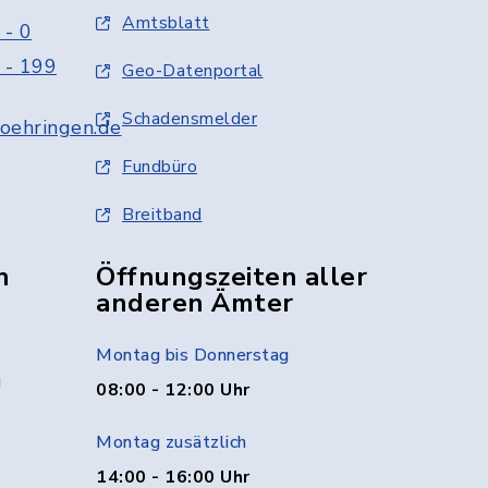
Amtsblatt
 - 0
 - 199
Geo-Datenportal
Schadensmelder
oehringen.de
Fundbüro
Breitband
n
Öffnungszeiten aller
anderen Ämter
Montag bis Donnerstag
g
08:00 - 12:00 Uhr
Montag zusätzlich
14:00 - 16:00 Uhr