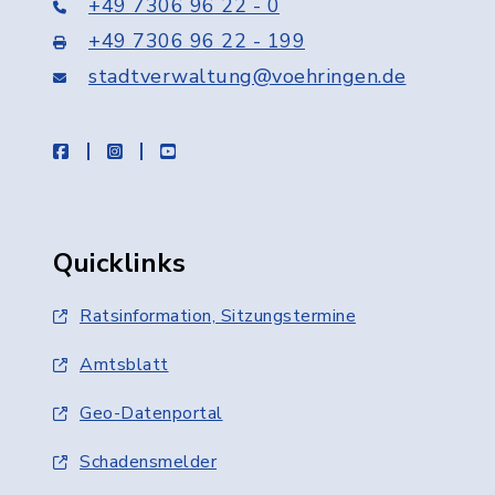
+49 7306 96 22 - 0
+49 7306 96 22 - 199
stadtverwaltung@voehringen.de
facebook
instagram
youtube
Quicklinks
Ratsinformation, Sitzungstermine
Amtsblatt
Geo-Datenportal
Schadensmelder