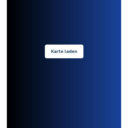
Karte laden