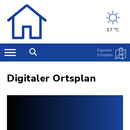
27 °C
Digitaler
Ortsplan
Digitaler Ortsplan