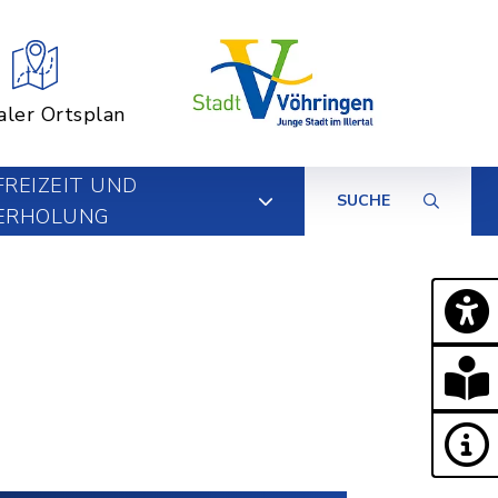
aler Ortsplan
FREIZEIT UND
SUCHE
ERHOLUNG