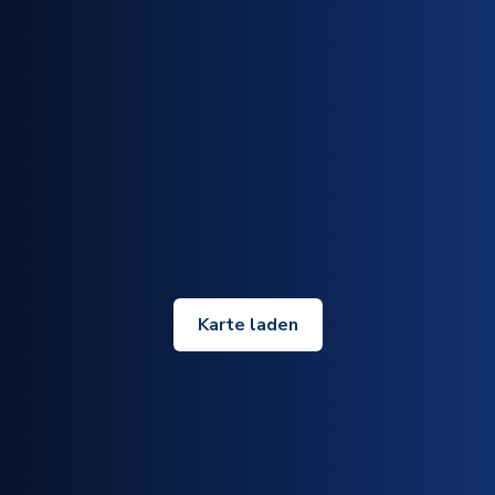
Karte laden