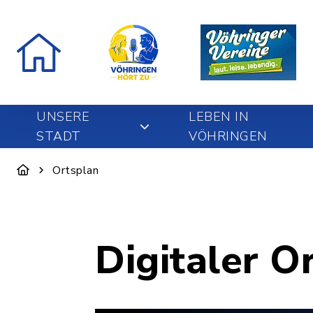
UNSERE
LEBEN IN
STADT
VÖHRINGEN
Ortsplan
Digitaler O