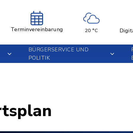
Terminvereinbarung
Digit
20 °C
BÜRGERSERVICE UND
POLITIK
rtsplan