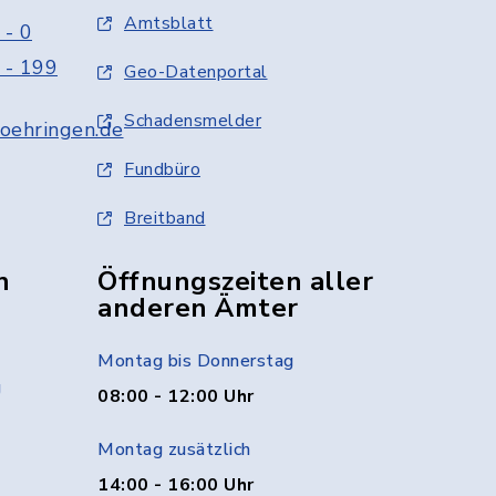
Amtsblatt
 - 0
 - 199
Geo-Datenportal
Schadensmelder
oehringen.de
Fundbüro
Breitband
n
Öffnungszeiten aller
anderen Ämter
Montag bis Donnerstag
g
08:00 - 12:00 Uhr
Montag zusätzlich
14:00 - 16:00 Uhr