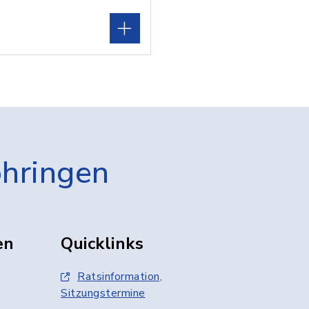
öhringen
en
Quicklinks
Ratsinformation,
Sitzungstermine