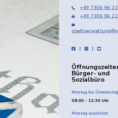
+49 7306 96 22
+49 7306 96 22
stadtverwaltung@v
facebook
instagram
youtube
Öffnungszeite
Bürger- und
Sozialbüro
Montag bis Donnersta
08:00 - 12:30 Uhr
Montag zusätzlich