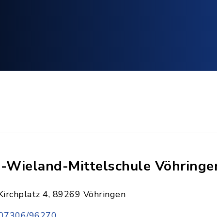
i-Wieland-Mittelschule Vöhringe
Kirchplatz 4, 89269 Vöhringen
07306/96270