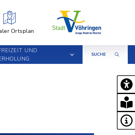
aler Ortsplan
FREIZEIT UND
SUCHE
ERHOLUNG