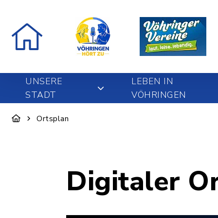
UNSERE
LEBEN IN
STADT
VÖHRINGEN
Ortsplan
Digitaler O