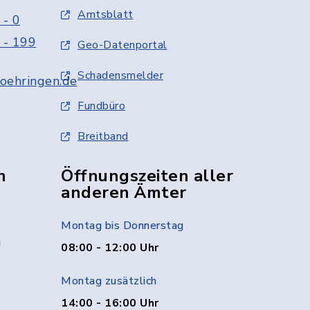
Amtsblatt
 - 0
 - 199
Geo-Datenportal
Schadensmelder
oehringen.de
Fundbüro
Breitband
n
Öffnungszeiten aller
anderen Ämter
Montag bis Donnerstag
g
08:00 - 12:00 Uhr
Montag zusätzlich
14:00 - 16:00 Uhr