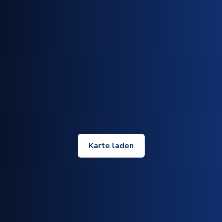
Karte laden