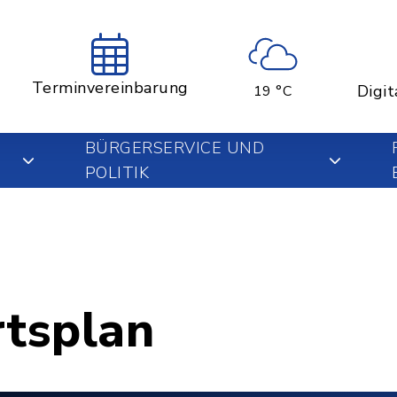
Terminvereinbarung
Digit
19 °C
BÜRGERSERVICE UND
POLITIK
rtsplan