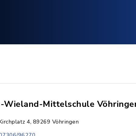
i-Wieland-Mittelschule Vöhringe
Kirchplatz 4, 89269 Vöhringen
07306/96270