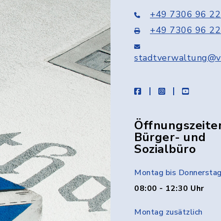
+49 7306 96 22
+49 7306 96 22
stadtverwaltung@v
facebook
instagram
youtube
Öffnungszeite
Bürger- und
Sozialbüro
Montag bis Donnersta
08:00 - 12:30 Uhr
Montag zusätzlich