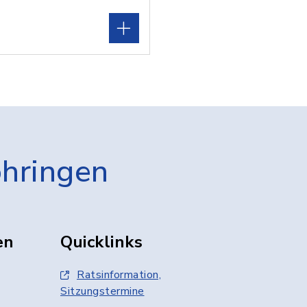
öhringen
en
Quicklinks
Ratsinformation,
Sitzungstermine