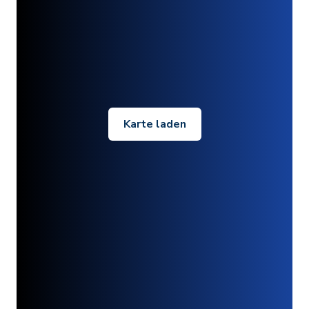
Karte laden