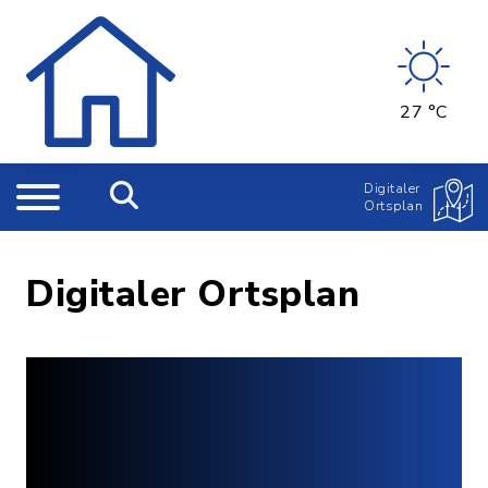
27 °C
Digitaler
Ortsplan
Digitaler Ortsplan