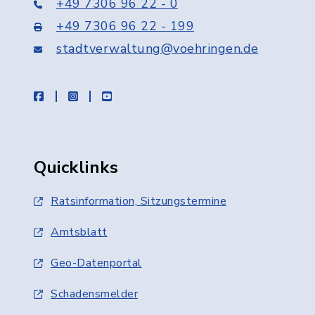
+49 7306 96 22 - 0
+49 7306 96 22 - 199
stadtverwaltung@voehringen.de
facebook
instagram
youtube
Quicklinks
Ratsinformation, Sitzungstermine
Amtsblatt
Geo-Datenportal
Schadensmelder