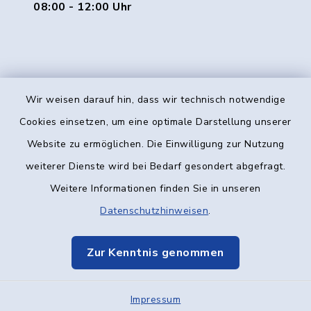
08:00 - 12:00 Uhr
Wir weisen darauf hin, dass wir technisch notwendige
Kontakt
Cookies einsetzen, um eine optimale Darstellung unserer
Website zu ermöglichen. Die Einwilligung zur Nutzung
Barrierefreiheit
weiterer Dienste wird bei Bedarf gesondert abgefragt.
Weitere Informationen finden Sie in unseren
Datenschutz
Datenschutzhinweisen
.
Impressum
Zur Kenntnis genommen
Elektronische Kommunikation
Impressum
Sitemap