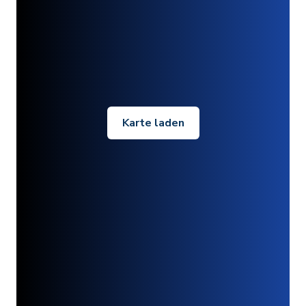
Karte laden