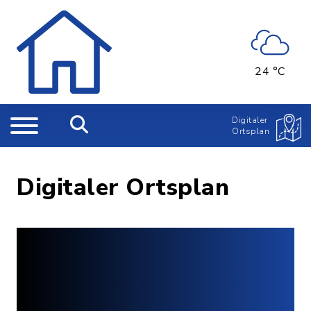
24 °C
Digitaler
Ortsplan
Digitaler Ortsplan