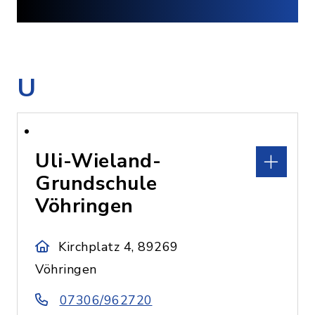
U
Uli-Wieland-
Grundschule
Vöhringen
Kirchplatz 4, 89269
Vöhringen
07306/962720