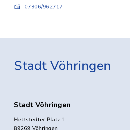
07306/962717
Stadt Vöhringen
Stadt Vöhringen
Hettstedter Platz 1
89269 Vöhringen