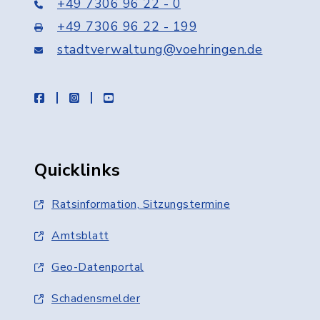
+49 7306 96 22 - 0
+49 7306 96 22 - 199
stadtverwaltung@voehringen.de
facebook
instagram
youtube
Quicklinks
Ratsinformation, Sitzungstermine
Amtsblatt
Geo-Datenportal
Schadensmelder