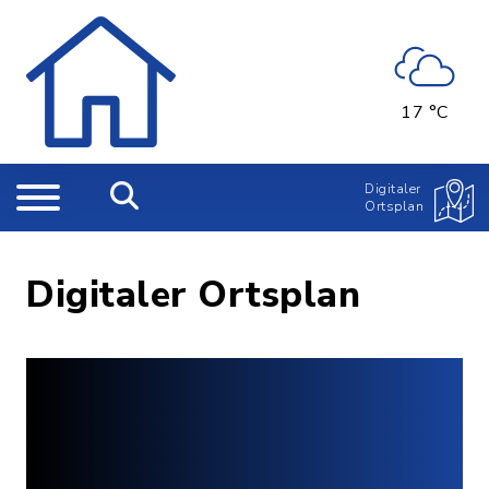
17 °C
Digitaler
Ortsplan
Digitaler Ortsplan