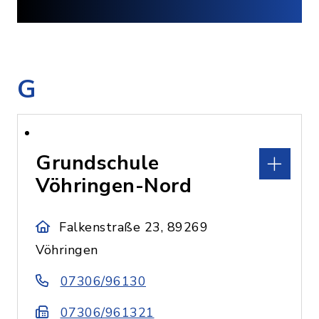
G
Grundschule
Vöhringen-Nord
Falkenstraße 23, 89269
Vöhringen
07306/96130
07306/961321