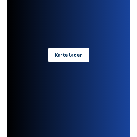
Karte laden