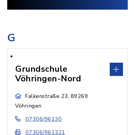
G
Grundschule
Vöhringen-Nord
Falkenstraße 23, 89269
Vöhringen
07306/96130
07306/961321