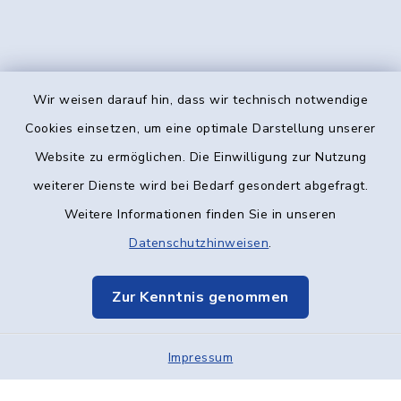
Wir weisen darauf hin, dass wir technisch notwendige
Kontakt
Cookies einsetzen, um eine optimale Darstellung unserer
Website zu ermöglichen. Die Einwilligung zur Nutzung
Barrierefreiheit
weiterer Dienste wird bei Bedarf gesondert abgefragt.
Weitere Informationen finden Sie in unseren
Datenschutz
Datenschutzhinweisen
.
Impressum
Zur Kenntnis genommen
Elektronische Kommunikation
Impressum
Sitemap