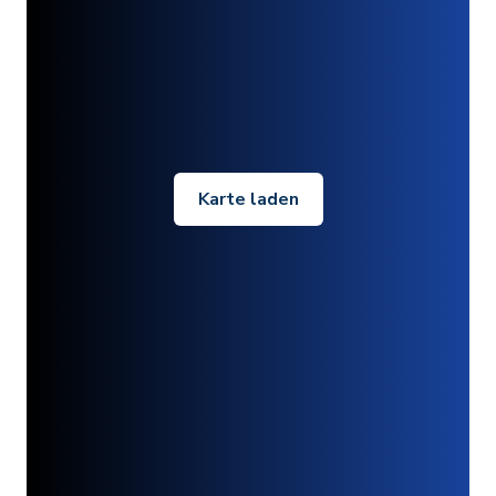
Karte laden