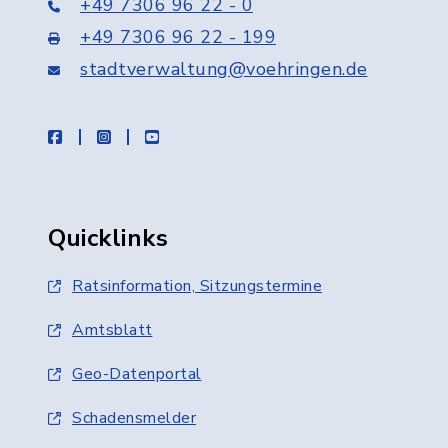
+49 7306 96 22 - 0
+49 7306 96 22 - 199
stadtverwaltung@voehringen.de
facebook
instagram
youtube
Quicklinks
Ratsinformation, Sitzungstermine
Amtsblatt
Geo-Datenportal
Schadensmelder