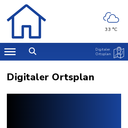
33 °C
Digitaler
Ortsplan
Digitaler Ortsplan