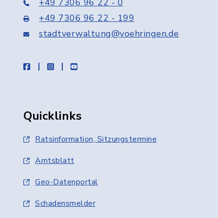
+49 7306 96 22 - 0
+49 7306 96 22 - 199
stadtverwaltung@voehringen.de
facebook
instagram
youtube
Quicklinks
Ratsinformation, Sitzungstermine
Amtsblatt
Geo-Datenportal
Schadensmelder