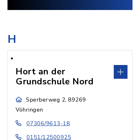
H
Hort an der
Grundschule Nord
Sperberweg 2, 89269
Vöhringen
07306/9613-18
0151/12500925