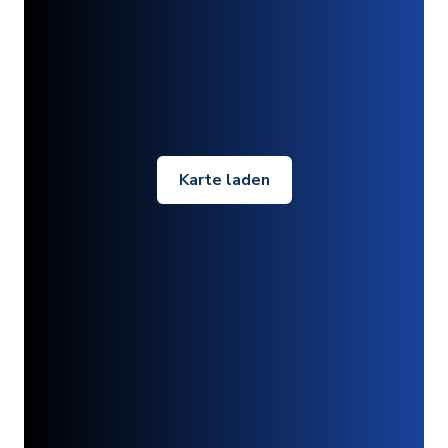
Karte laden