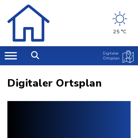
25 °C
Digitaler
Ortsplan
Digitaler Ortsplan