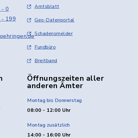
Amtsblatt
 - 0
 - 199
Geo-Datenportal
Schadensmelder
oehringen.de
Fundbüro
Breitband
n
Öffnungszeiten aller
anderen Ämter
Montag bis Donnerstag
g
08:00 - 12:00 Uhr
Montag zusätzlich
14:00 - 16:00 Uhr