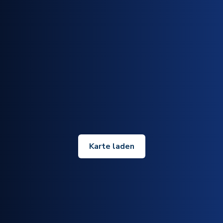
Karte laden