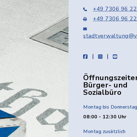
+49 7306 96 22
+49 7306 96 22
stadtverwaltung@v
facebook
instagram
youtube
Öffnungszeite
Bürger- und
Sozialbüro
Montag bis Donnersta
08:00 - 12:30 Uhr
Montag zusätzlich