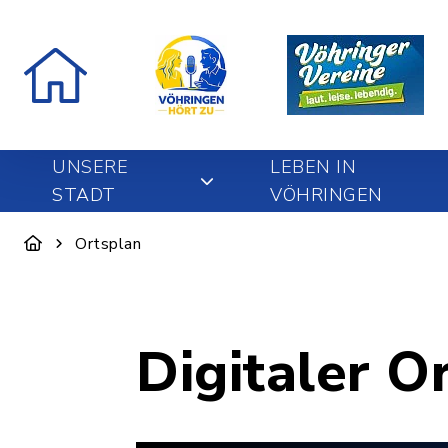
UNSERE
LEBEN IN
STADT
VÖHRINGEN
Ortsplan
Digitaler O