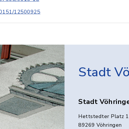
0151/12500925
Stadt V
Stadt Vöhring
Hettstedter Platz 1
89269 Vöhringen