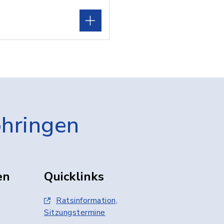
öhringen
en
Quicklinks
Ratsinformation,
Sitzungstermine