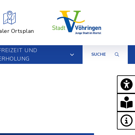
aler Ortsplan
FREIZEIT UND
SUCHE
ERHOLUNG