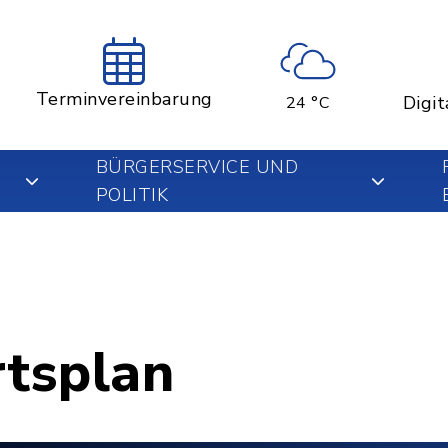
Terminvereinbarung
Digit
24 °C
BÜRGERSERVICE UND
POLITIK
rtsplan