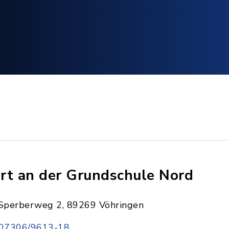
rt an der Grundschule Nord
Sperberweg 2, 89269 Vöhringen
07306/9613-18