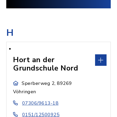
H
Hort an der
Grundschule Nord
Sperberweg 2, 89269
Vöhringen
07306/9613-18
0151/12500925