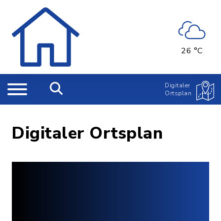
26 °C
Digitaler
Ortsplan
Digitaler Ortsplan