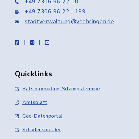
+49 7306 96 22 - 0
+49 7306 96 22 - 199
stadtverwaltung@voehringen.de
facebook
instagram
youtube
Quicklinks
Ratsinformation, Sitzungstermine
Amtsblatt
Geo-Datenportal
Schadensmelder