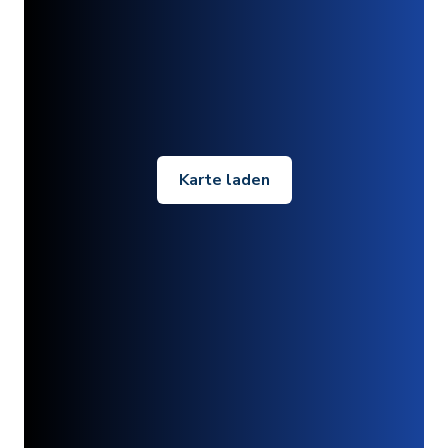
Karte laden