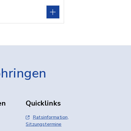
öhringen
en
Quicklinks
Ratsinformation,
Sitzungstermine