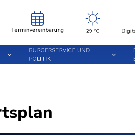
Terminvereinbarung
Digit
29 °C
BÜRGERSERVICE UND
POLITIK
rtsplan