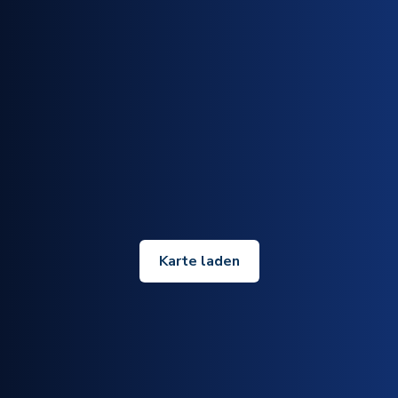
Karte laden