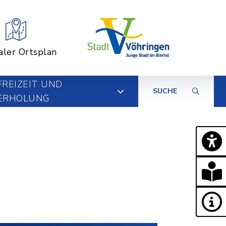
aler Ortsplan
FREIZEIT UND
SUCHE
ERHOLUNG