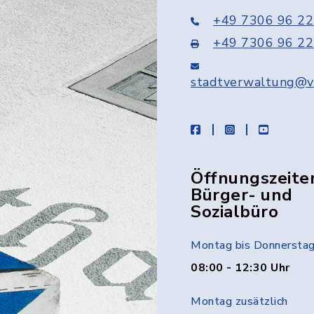
+49 7306 96 22
+49 7306 96 22
stadtverwaltung@v
facebook
instagram
youtube
Öffnungszeite
Bürger- und
Sozialbüro
Montag bis Donnersta
08:00 - 12:30 Uhr
Montag zusätzlich