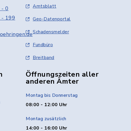
Amtsblatt
 - 0
 - 199
Geo-Datenportal
Schadensmelder
oehringen.de
Fundbüro
Breitband
n
Öffnungszeiten aller
anderen Ämter
Montag bis Donnerstag
g
08:00 - 12:00 Uhr
Montag zusätzlich
14:00 - 16:00 Uhr