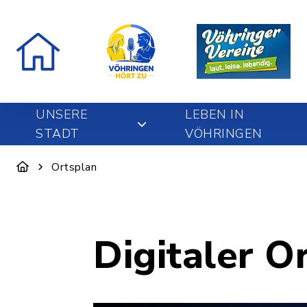
UNSERE
LEBEN IN
STADT
VÖHRINGEN
Ortsplan
Digitaler O