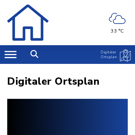
33 °C
Digitaler
Ortsplan
Digitaler Ortsplan