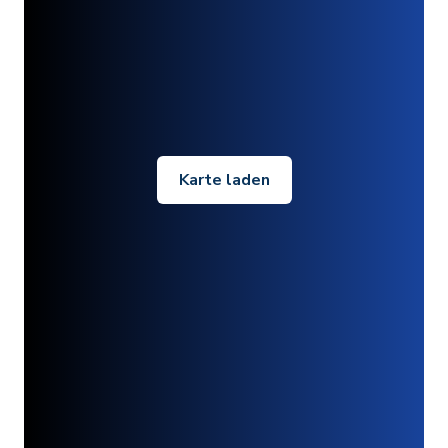
Karte laden