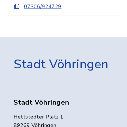
07306/924729
Stadt Vöhringen
Stadt Vöhringen
Hettstedter Platz 1
89269 Vöhringen