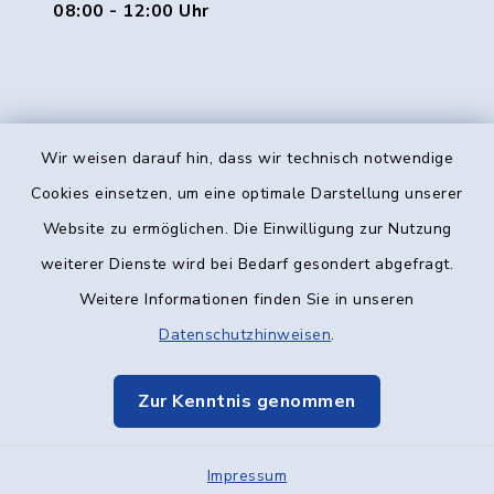
08:00 - 12:00 Uhr
Wir weisen darauf hin, dass wir technisch notwendige
Kontakt
Cookies einsetzen, um eine optimale Darstellung unserer
Website zu ermöglichen. Die Einwilligung zur Nutzung
Barrierefreiheit
weiterer Dienste wird bei Bedarf gesondert abgefragt.
Weitere Informationen finden Sie in unseren
Datenschutz
Datenschutzhinweisen
.
Impressum
Zur Kenntnis genommen
Elektronische Kommunikation
Impressum
Sitemap