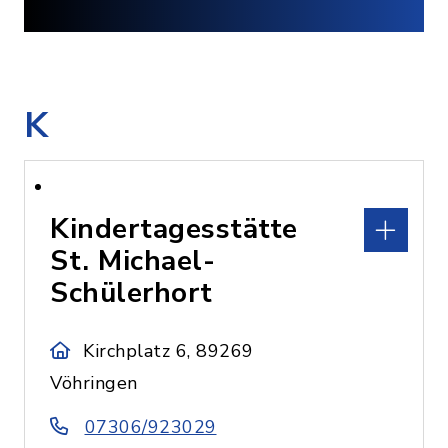
K
Kindertagesstätte
St. Michael-
Schülerhort
Kirchplatz 6, 89269
Vöhringen
07306/923029