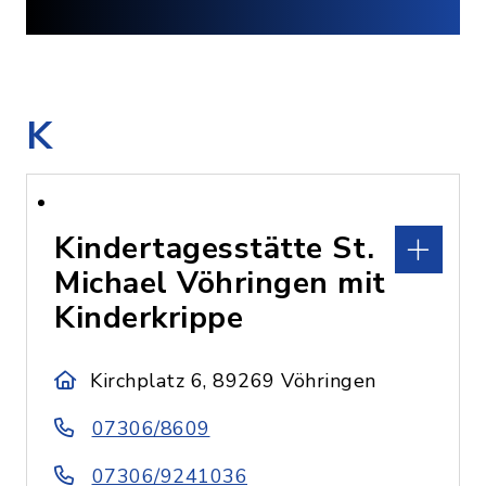
K
Kindertagesstätte St.
Michael Vöhringen mit
Kinderkrippe
Kirchplatz 6, 89269 Vöhringen
07306/8609
07306/9241036