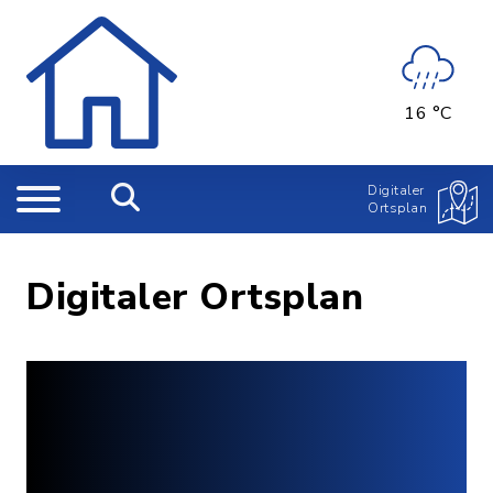
16 °C
Digitaler
Ortsplan
Digitaler Ortsplan