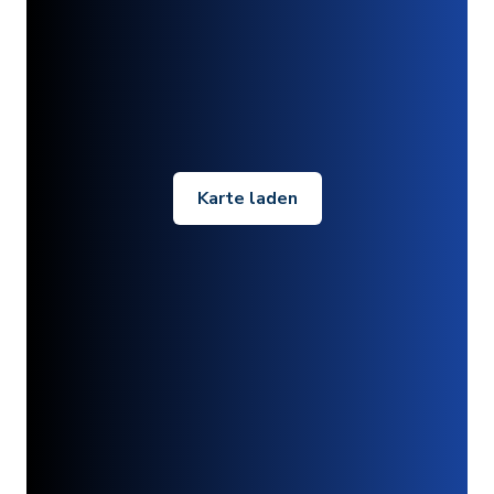
Karte laden