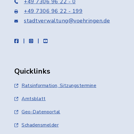
+49 7306 96 22 - 0
+49 7306 96 22 - 199
stadtverwaltung@voehringen.de
facebook
instagram
youtube
Quicklinks
Ratsinformation, Sitzungstermine
Amtsblatt
Geo-Datenportal
Schadensmelder