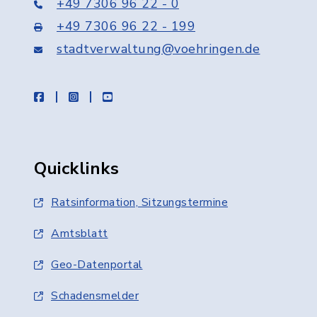
+49 7306 96 22 - 0
+49 7306 96 22 - 199
stadtverwaltung@voehringen.de
facebook
instagram
youtube
Quicklinks
Ratsinformation, Sitzungstermine
Amtsblatt
Geo-Datenportal
Schadensmelder