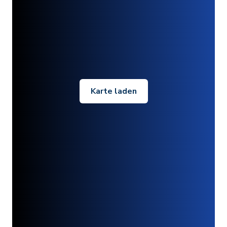
Karte laden