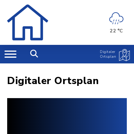
22 °C
Digitaler
Ortsplan
Digitaler Ortsplan