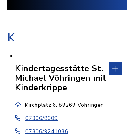
K
Kindertagesstätte St.
Michael Vöhringen mit
Kinderkrippe
Kirchplatz 6, 89269 Vöhringen
07306/8609
07306/9241036