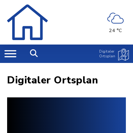
24 °C
Digitaler
Ortsplan
Digitaler Ortsplan