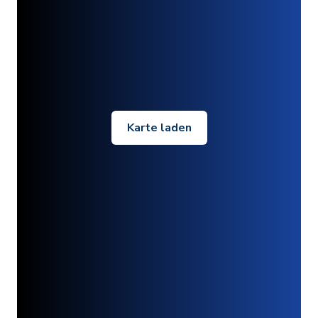
Karte laden