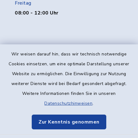
Freitag
08:00 - 12:00 Uhr
Wir weisen darauf hin, dass wir technisch notwendige
Kontakt
Cookies einsetzen, um eine optimale Darstellung unserer
Website zu ermöglichen. Die Einwilligung zur Nutzung
Barrierefreiheit
weiterer Dienste wird bei Bedarf gesondert abgefragt.
Weitere Informationen finden Sie in unseren
Datenschutz
Datenschutzhinweisen
.
Impressum
Zur Kenntnis genommen
Elektronische Kommunikation