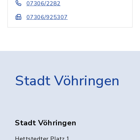
07306/2282
07306/925307
Stadt Vöhringen
Stadt Vöhringen
Hettstedter Platz 1