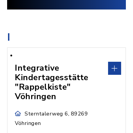
I
Integrative
Kindertagesstätte
"Rappelkiste"
Vöhringen
Sterntalerweg 6, 89269
Vöhringen