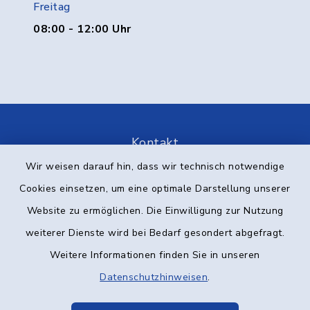
Freitag
08:00 - 12:00 Uhr
Kontakt
Wir weisen darauf hin, dass wir technisch notwendige
Barrierefreiheit
Cookies einsetzen, um eine optimale Darstellung unserer
Website zu ermöglichen. Die Einwilligung zur Nutzung
Datenschutz
weiterer Dienste wird bei Bedarf gesondert abgefragt.
Impressum
Weitere Informationen finden Sie in unseren
Datenschutzhinweisen
.
Elektronische Kommunikation