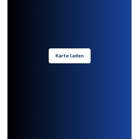
Karte laden