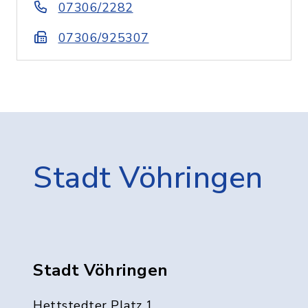
07306/2282
07306/925307
Stadt Vöhringen
Stadt Vöhringen
Hettstedter Platz 1