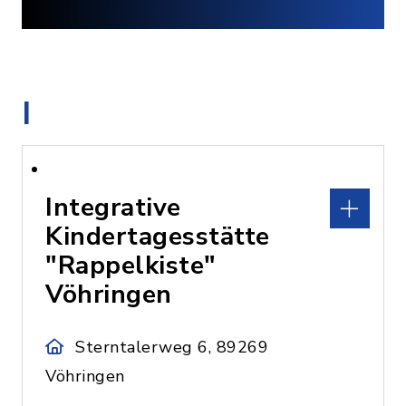
I
Integrative
Kindertagesstätte
"Rappelkiste"
Vöhringen
Sterntalerweg 6, 89269
Vöhringen