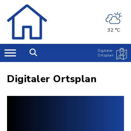
32 °C
Digitaler
Ortsplan
Digitaler Ortsplan