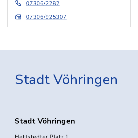
07306/2282
07306/925307
Stadt Vöhringen
Stadt Vöhringen
Hettstedter Platz 1