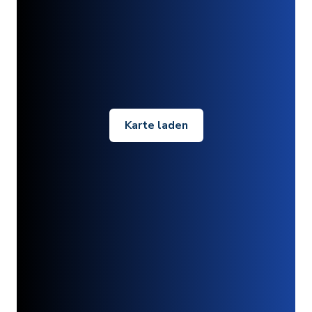
Karte laden