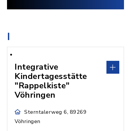
I
Integrative
Kindertagesstätte
"Rappelkiste"
Vöhringen
Sterntalerweg 6, 89269
Vöhringen