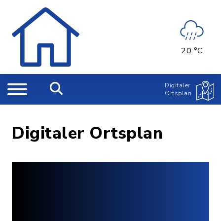
20 °C
Digitaler
Ortsplan
Digitaler Ortsplan