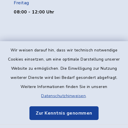
Freitag
08:00 - 12:00 Uhr
Wir weisen darauf hin, dass wir technisch notwendige
Kontakt
Cookies einsetzen, um eine optimale Darstellung unserer
Website zu ermöglichen. Die Einwilligung zur Nutzung
Barrierefreiheit
weiterer Dienste wird bei Bedarf gesondert abgefragt.
Weitere Informationen finden Sie in unseren
Datenschutz
Datenschutzhinweisen
.
Impressum
Zur Kenntnis genommen
Elektronische Kommunikation