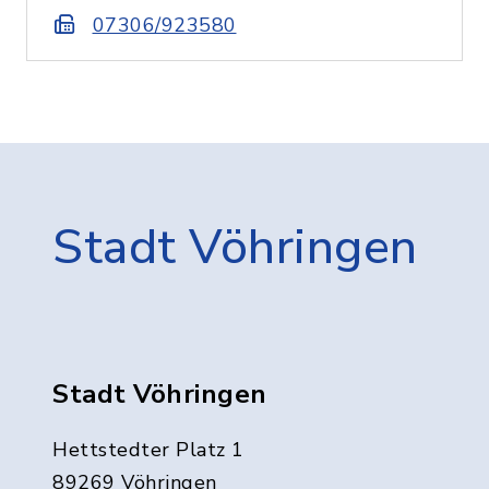
07306/923580
Stadt Vöhringen
Stadt Vöhringen
Hettstedter Platz 1
89269 Vöhringen