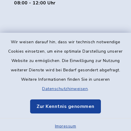
08:00 - 12:00 Uhr
Wir weisen darauf hin, dass wir technisch notwendige
Kontakt
Cookies einsetzen, um eine optimale Darstellung unserer
Website zu ermöglichen. Die Einwilligung zur Nutzung
Barrierefreiheit
weiterer Dienste wird bei Bedarf gesondert abgefragt.
Weitere Informationen finden Sie in unseren
Datenschutz
Datenschutzhinweisen
.
Impressum
Zur Kenntnis genommen
Elektronische Kommunikation
Impressum
Sitemap