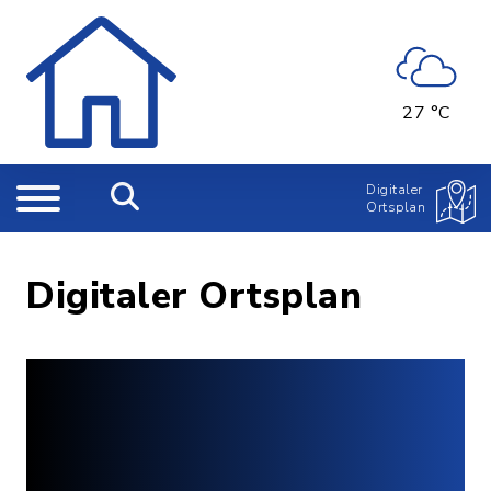
27 °C
Digitaler
Ortsplan
Digitaler Ortsplan