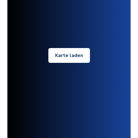
Karte laden