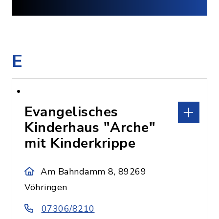
E
Evangelisches
Kinderhaus "Arche"
mit Kinderkrippe
Am Bahndamm 8, 89269
Vöhringen
07306/8210