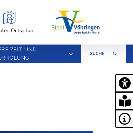
aler Ortsplan
FREIZEIT UND
SUCHE
ERHOLUNG