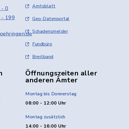
Amtsblatt
 - 0
 - 199
Geo-Datenportal
Schadensmelder
oehringen.de
Fundbüro
Breitband
n
Öffnungszeiten aller
anderen Ämter
Montag bis Donnerstag
g
08:00 - 12:00 Uhr
Montag zusätzlich
14:00 - 16:00 Uhr