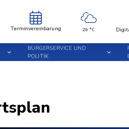
Terminvereinbarung
Digit
26 °C
BÜRGERSERVICE UND
POLITIK
rtsplan