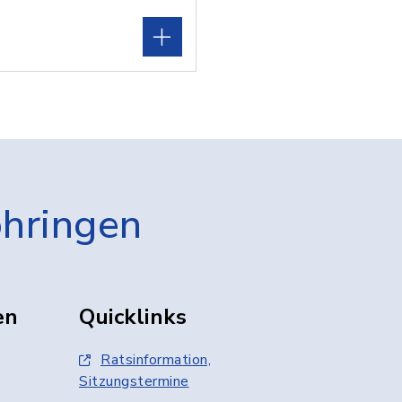
öhringen
en
Quicklinks
Ratsinformation,
Sitzungstermine