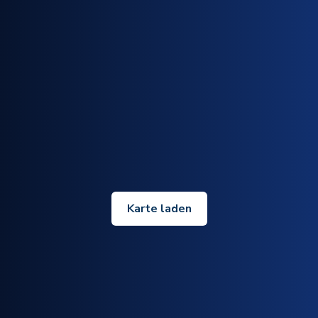
Karte laden