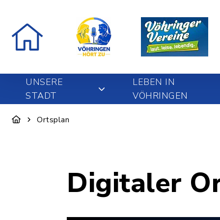
UNSERE
LEBEN IN
STADT
VÖHRINGEN
Ortsplan
Digitaler O