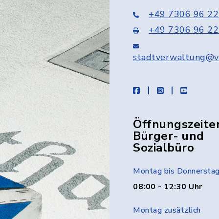
+49 7306 96 22
+49 7306 96 22
stadtverwaltung@v
facebook
instagram
youtube
Öffnungszeite
Bürger- und
Sozialbüro
Montag bis Donnersta
08:00 - 12:30 Uhr
Montag zusätzlich