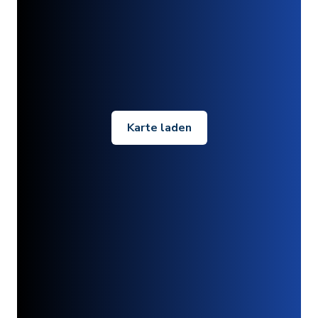
Karte laden