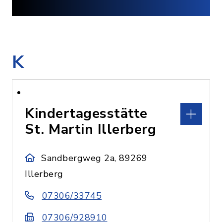
K
Kindertagesstätte
St. Martin Illerberg
Sandbergweg 2a, 89269
Illerberg
07306/33745
07306/928910