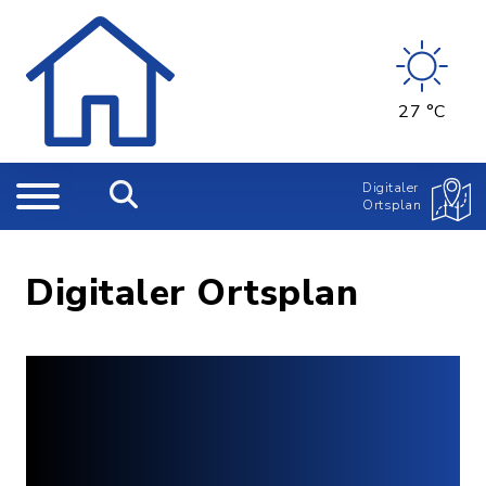
27 °C
Digitaler
Ortsplan
Digitaler Ortsplan