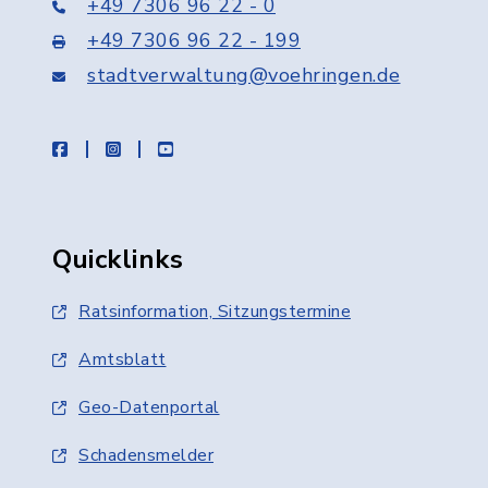
+49 7306 96 22 - 0
+49 7306 96 22 - 199
stadtverwaltung@voehringen.de
facebook
instagram
youtube
Quicklinks
Ratsinformation, Sitzungstermine
Amtsblatt
Geo-Datenportal
Schadensmelder