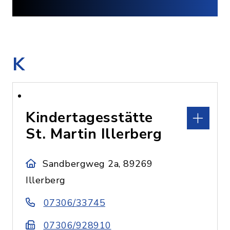
K
Kindertagesstätte
St. Martin Illerberg
Sandbergweg 2a, 89269
Illerberg
07306/33745
07306/928910