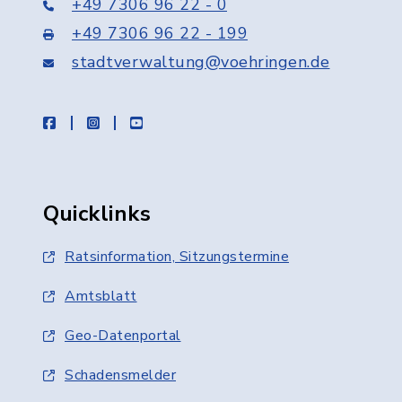
+49 7306 96 22 - 0
+49 7306 96 22 - 199
stadtverwaltung@voehringen.de
facebook
instagram
youtube
Quicklinks
Ratsinformation, Sitzungstermine
Amtsblatt
Geo-Datenportal
Schadensmelder