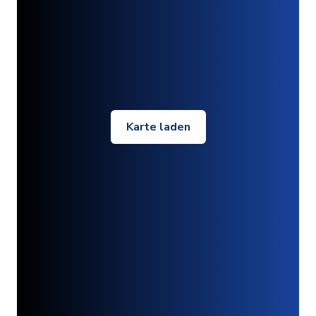
Karte laden