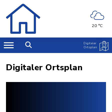
20 °C
Digitaler
Ortsplan
Digitaler Ortsplan