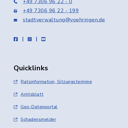
+49 7306 96 22 - 0
+49 7306 96 22 - 199
stadtverwaltung@voehringen.de
facebook
instagram
youtube
Quicklinks
Ratsinformation, Sitzungstermine
Amtsblatt
Geo-Datenportal
Schadensmelder