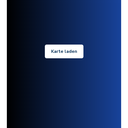
Karte laden