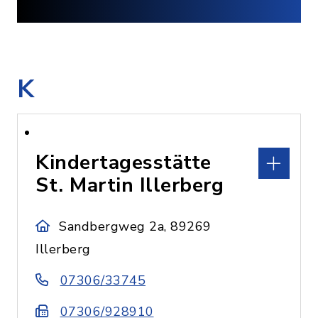
K
Kindertagesstätte
St. Martin Illerberg
Sandbergweg 2a, 89269
Illerberg
07306/33745
07306/928910