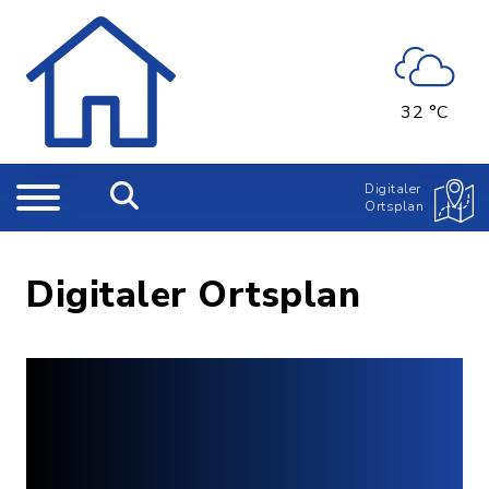
32 °C
Digitaler
Ortsplan
Digitaler Ortsplan