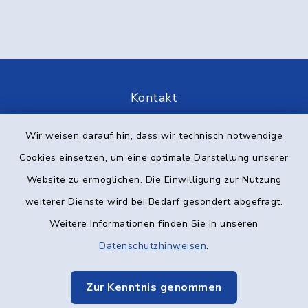
Kontakt
Barrierefreiheit
Wir weisen darauf hin, dass wir technisch notwendige
Cookies einsetzen, um eine optimale Darstellung unserer
Datenschutz
Website zu ermöglichen. Die Einwilligung zur Nutzung
weiterer Dienste wird bei Bedarf gesondert abgefragt.
Impressum
Weitere Informationen finden Sie in unseren
Elektronische Kommunikation
Datenschutzhinweisen
.
Sitemap
Zur Kenntnis genommen