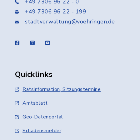
+49 7306 96 22 - 0
+49 7306 96 22 - 199
stadtverwaltung@voehringen.de
facebook
instagram
youtube
Quicklinks
Ratsinformation, Sitzungstermine
Amtsblatt
Geo-Datenportal
Schadensmelder