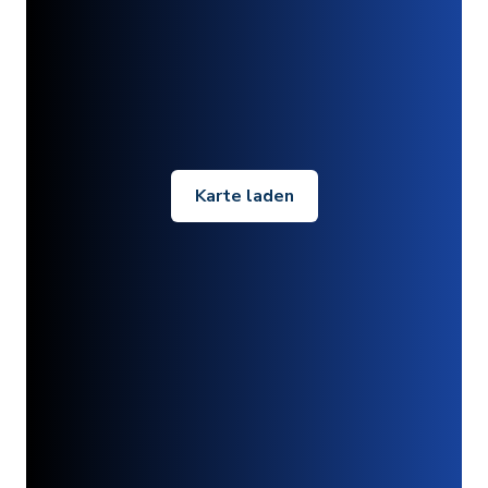
Karte laden