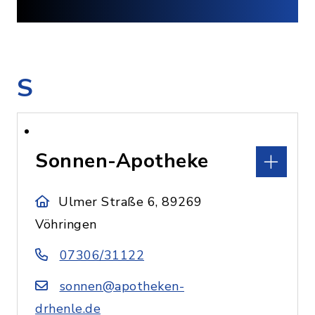
S
Sonnen-Apotheke
Ulmer Straße 6, 89269
Vöhringen
07306/31122
sonnen@apotheken-
drhenle.de