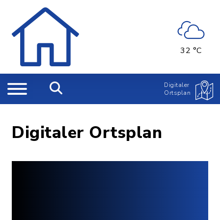
32 °C
Digitaler
Ortsplan
Digitaler Ortsplan