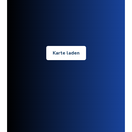
Karte laden