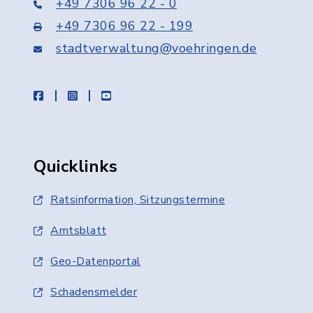
+49 7306 96 22 - 0
+49 7306 96 22 - 199
stadtverwaltung@voehringen.de
facebook
instagram
youtube
Quicklinks
Ratsinformation, Sitzungstermine
Amtsblatt
Geo-Datenportal
Schadensmelder