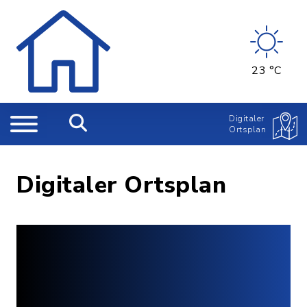
23 °C
Digitaler
Ortsplan
Digitaler Ortsplan