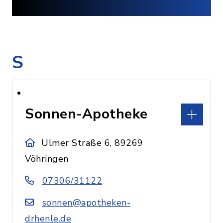
S
Sonnen-Apotheke
Ulmer Straße 6, 89269
Vöhringen
07306/31122
sonnen@apotheken-
drhenle.de