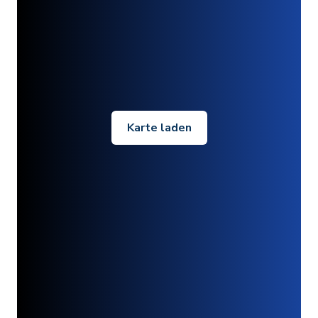
Karte laden