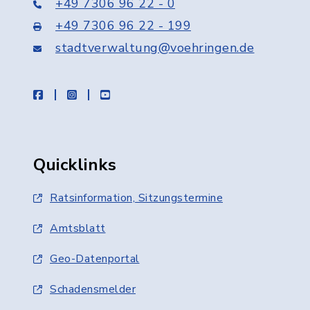
+49 7306 96 22 - 0
+49 7306 96 22 - 199
stadtverwaltung@voehringen.de
facebook
instagram
youtube
Quicklinks
Ratsinformation, Sitzungstermine
Amtsblatt
Geo-Datenportal
Schadensmelder