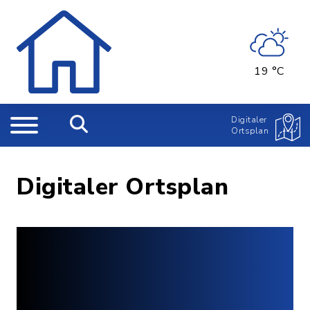
19 °C
Digitaler
Ortsplan
Digitaler Ortsplan