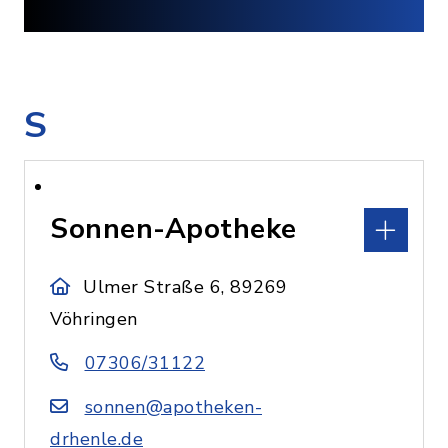
S
Sonnen-Apotheke
Ulmer Straße 6, 89269
Vöhringen
07306/31122
sonnen@apotheken-
drhenle.de