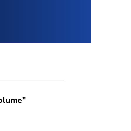
blume"