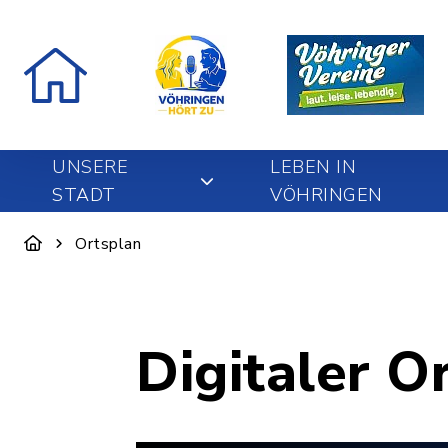
UNSERE
LEBEN IN
STADT
VÖHRINGEN
Ortsplan
Digitaler O