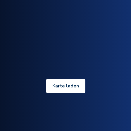
Karte laden