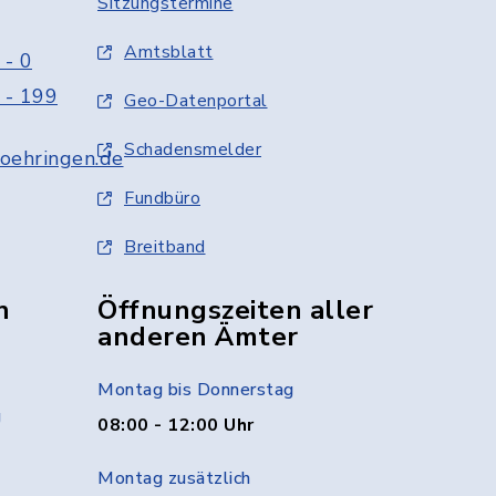
Sitzungstermine
Amtsblatt
 - 0
 - 199
Geo-Datenportal
Schadensmelder
oehringen.de
Fundbüro
Breitband
n
Öffnungszeiten aller
anderen Ämter
Montag bis Donnerstag
g
08:00 - 12:00 Uhr
Montag zusätzlich