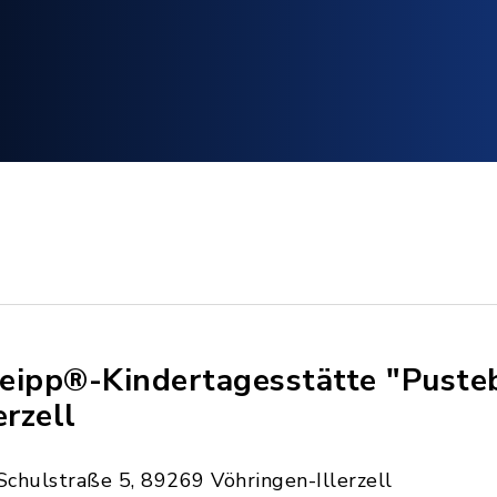
eipp®-Kindertagesstätte "Puste
erzell
Schulstraße 5, 89269 Vöhringen-Illerzell