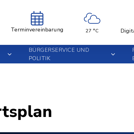
Terminvereinbarung
Digit
27 °C
BÜRGERSERVICE UND
POLITIK
rtsplan