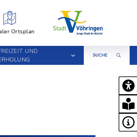
aler Ortsplan
FREIZEIT UND
SUCHE
ERHOLUNG