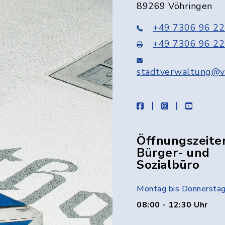
89269 Vöhringen
+49 7306 96 22
+49 7306 96 22
stadtverwaltung@v
facebook
instagram
youtube
Öffnungszeite
Bürger- und
Sozialbüro
Montag bis Donnersta
08:00 - 12:30 Uhr