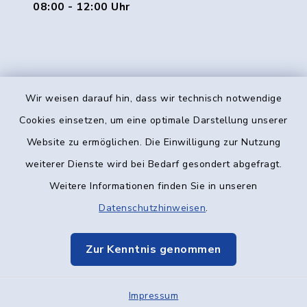
08:00 - 12:00 Uhr
Wir weisen darauf hin, dass wir technisch notwendige
Kontakt
Cookies einsetzen, um eine optimale Darstellung unserer
Website zu ermöglichen. Die Einwilligung zur Nutzung
Barrierefreiheit
weiterer Dienste wird bei Bedarf gesondert abgefragt.
Weitere Informationen finden Sie in unseren
Datenschutz
Datenschutzhinweisen
.
Impressum
Zur Kenntnis genommen
Elektronische Kommunikation
Impressum
Sitemap