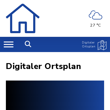
27 °C
Digitaler
Ortsplan
Digitaler Ortsplan