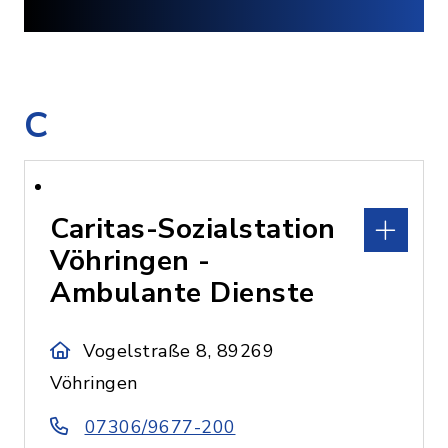
C
Caritas-Sozialstation
Vöhringen -
Ambulante Dienste
Vogelstraße 8, 89269
Vöhringen
07306/9677-200