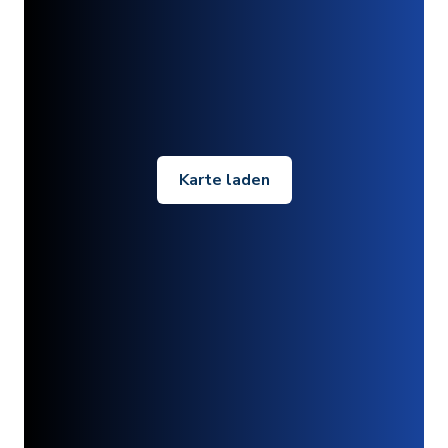
Karte laden