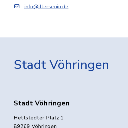
info@illersenio.de
Stadt Vöhringen
Stadt Vöhringen
Hettstedter Platz 1
89269 Vöhringen