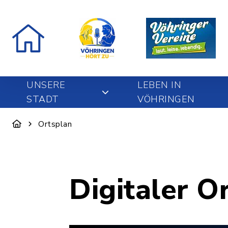
UNSERE
LEBEN IN
STADT
VÖHRINGEN
Ortsplan
Digitaler O