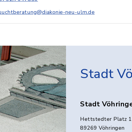
suchtberatung@diakonie-neu-ulm.de
Stadt V
Stadt Vöhring
Hettstedter Platz 1
89269 Vöhringen