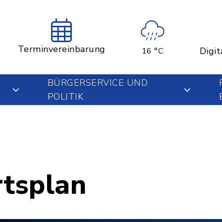
Terminvereinbarung
Digit
16 °C
BÜRGERSERVICE UND
POLITIK
rtsplan