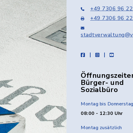
+49 7306 96 22
+49 7306 96 22
stadtverwaltung@v
facebook
instagram
youtube
Öffnungszeite
Bürger- und
Sozialbüro
Montag bis Donnersta
08:00 - 12:30 Uhr
Montag zusätzlich