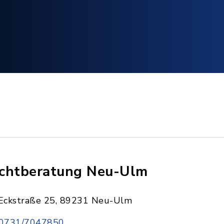
chtberatung Neu-Ulm
Eckstraße 25, 89231 Neu-Ulm
0731/7047850