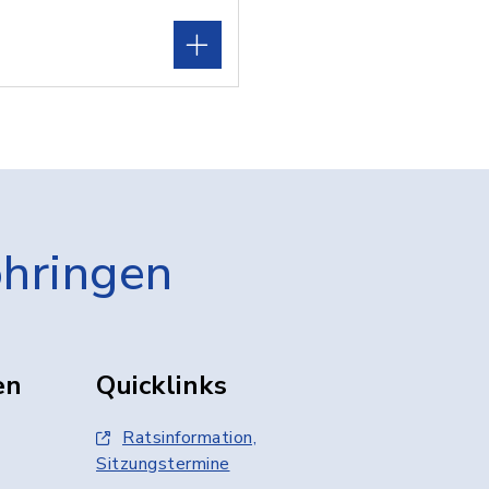
öhringen
en
Quicklinks
Ratsinformation,
Sitzungstermine