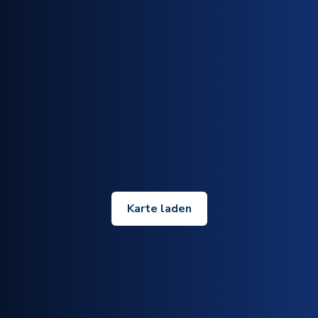
Karte laden