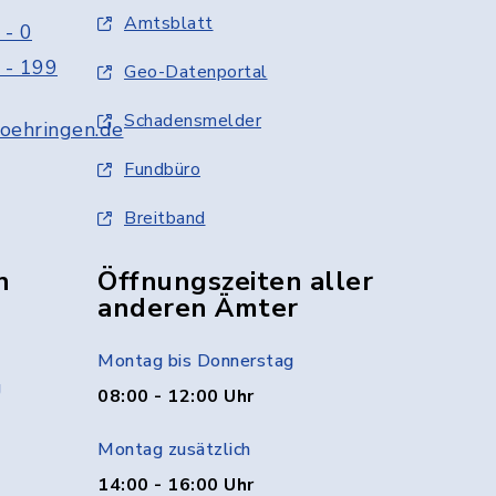
Amtsblatt
 - 0
 - 199
Geo-Datenportal
Schadensmelder
oehringen.de
Fundbüro
Breitband
n
Öffnungszeiten aller
anderen Ämter
Montag bis Donnerstag
g
08:00 - 12:00 Uhr
Montag zusätzlich
14:00 - 16:00 Uhr