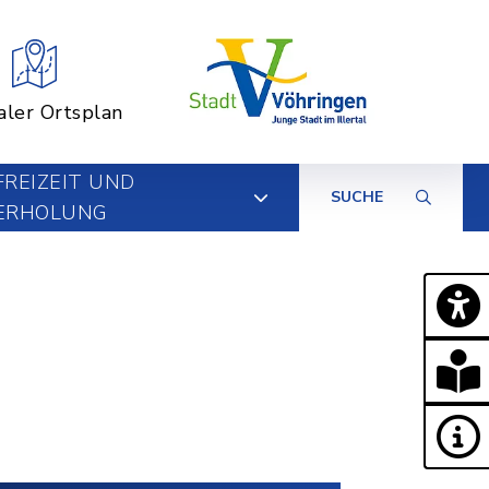
aler Ortsplan
FREIZEIT UND
SUCHE
ERHOLUNG