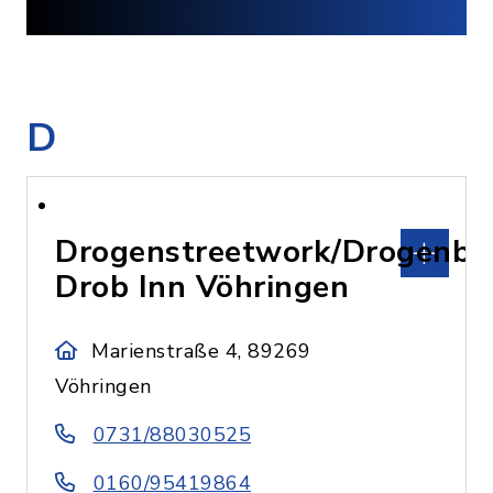
D
Drogenstreetwork/Drogenbe
Drob Inn Vöhringen
Marienstraße 4, 89269
Vöhringen
0731/88030525
0160/95419864