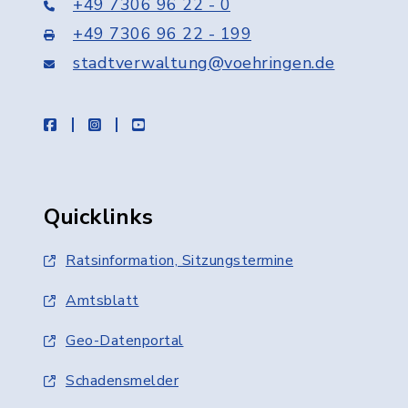
+49 7306 96 22 - 0
+49 7306 96 22 - 199
stadtverwaltung@voehringen.de
facebook
instagram
youtube
Quicklinks
Ratsinformation, Sitzungstermine
Amtsblatt
Geo-Datenportal
Schadensmelder