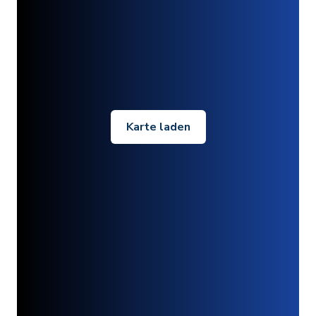
Karte laden