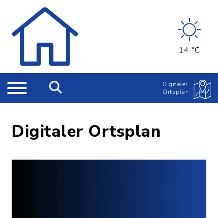
14 °C
Digitaler
Ortsplan
Digitaler Ortsplan