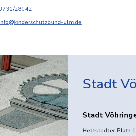
0731/28042
info@kinderschutzbund-ulm.de
Stadt V
Stadt Vöhring
Hettstedter Platz 1