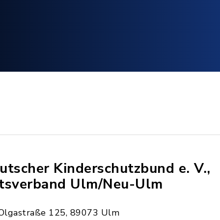
utscher Kinderschutzbund e. V.,
tsverband Ulm/Neu-Ulm
Olgastraße 125, 89073 Ulm