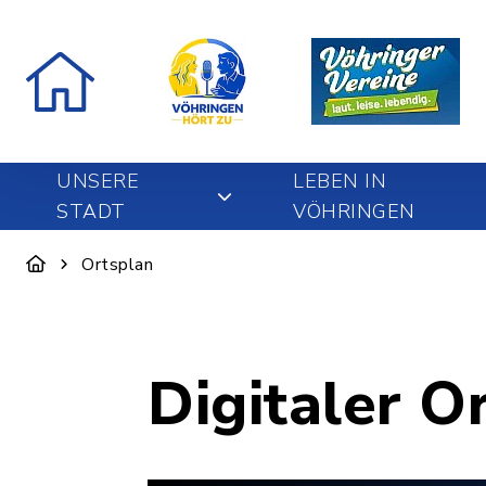
UNSERE
LEBEN IN
STADT
VÖHRINGEN
Ortsplan
Digitaler O