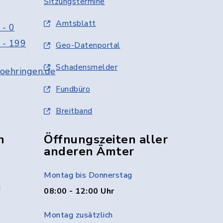
Sitzungstermine
Amtsblatt
 - 0
 - 199
Geo-Datenportal
Schadensmelder
oehringen.de
Fundbüro
Breitband
n
Öffnungszeiten aller
anderen Ämter
Montag bis Donnerstag
g
08:00 - 12:00 Uhr
Montag zusätzlich