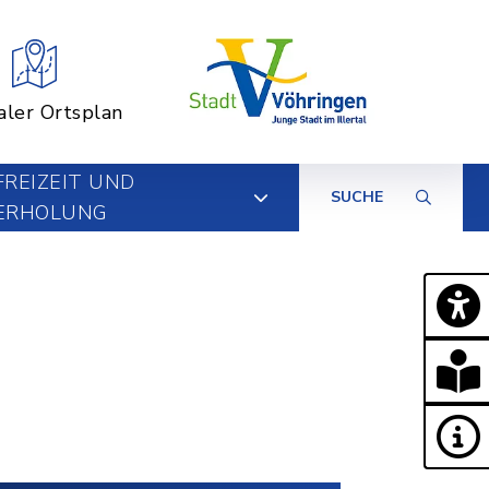
aler Ortsplan
FREIZEIT UND
SUCHE
ERHOLUNG