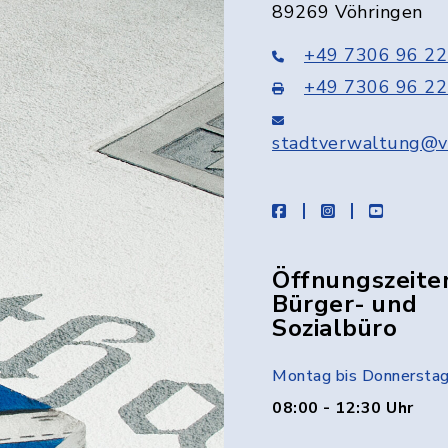
89269 Vöhringen
+49 7306 96 22
+49 7306 96 22
stadtverwaltung@v
facebook
instagram
youtube
Öffnungszeite
Bürger- und
Sozialbüro
Montag bis Donnersta
08:00 - 12:30 Uhr