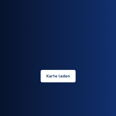
Karte laden