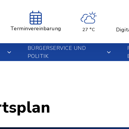
Terminvereinbarung
Digit
27 °C
BÜRGERSERVICE UND
POLITIK
rtsplan