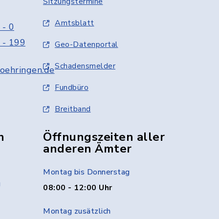
Sitzungstermine
Amtsblatt
 - 0
 - 199
Geo-Datenportal
Schadensmelder
oehringen.de
Fundbüro
Breitband
n
Öffnungszeiten aller
anderen Ämter
Montag bis Donnerstag
g
08:00 - 12:00 Uhr
Montag zusätzlich