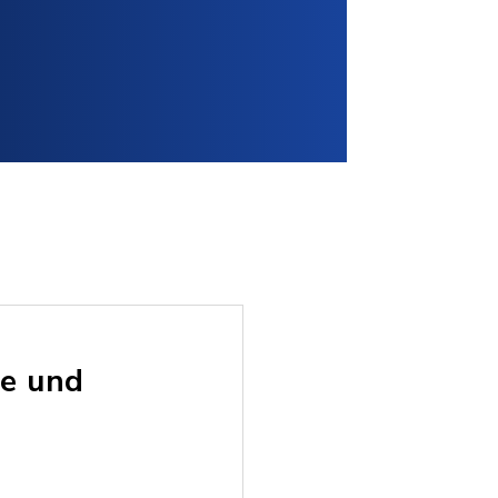
ge und