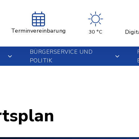
Terminvereinbarung
Digit
30 °C
BÜRGERSERVICE UND
POLITIK
rtsplan