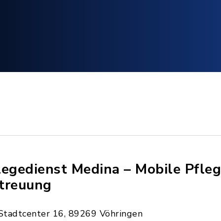
legedienst Medina – Mobile Pfle
treuung
Stadtcenter 16, 89269 Vöhringen