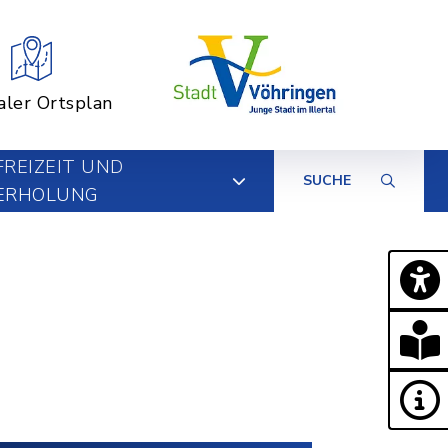
aler Ortsplan
FREIZEIT UND
SUCHE
ERHOLUNG