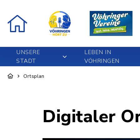
UNSERE
LEBEN IN
STADT
VÖHRINGEN
Ortsplan
Digitaler O