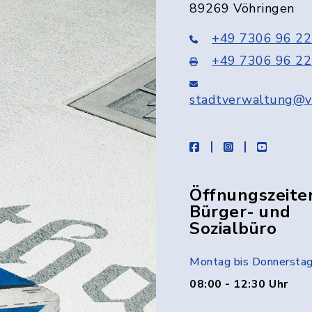
89269 Vöhringen
+49 7306 96 22
+49 7306 96 22
stadtverwaltung@v
facebook
instagram
youtube
Öffnungszeite
Bürger- und
Sozialbüro
Montag bis Donnersta
08:00 - 12:30 Uhr