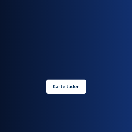
Karte laden