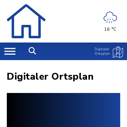
16 °C
Digitaler
Ortsplan
Digitaler Ortsplan