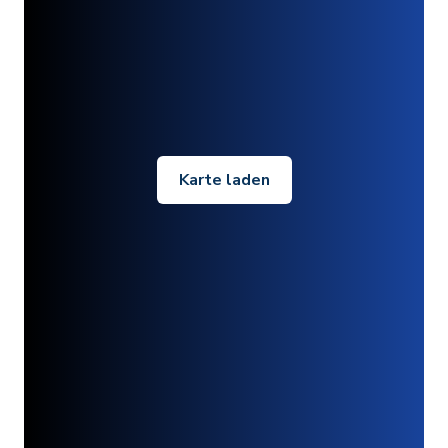
Karte laden