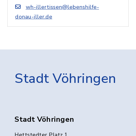
wh-illertissen@lebenshilfe-
donau-iller.de
Stadt Vöhringen
Stadt Vöhringen
Hettstedter Platz 1