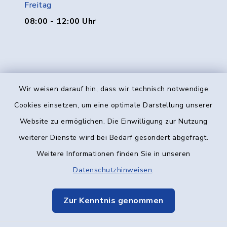
Freitag
08:00 - 12:00 Uhr
Wir weisen darauf hin, dass wir technisch notwendige
Kontakt
Cookies einsetzen, um eine optimale Darstellung unserer
Website zu ermöglichen. Die Einwilligung zur Nutzung
Barrierefreiheit
weiterer Dienste wird bei Bedarf gesondert abgefragt.
Weitere Informationen finden Sie in unseren
Datenschutz
Datenschutzhinweisen
.
Impressum
Zur Kenntnis genommen
Elektronische Kommunikation