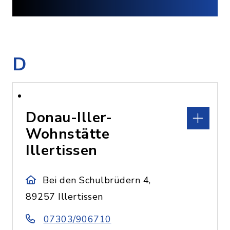
D
Donau-Iller-
Wohnstätte
Illertissen
Bei den Schulbrüdern 4,
89257 Illertissen
07303/906710