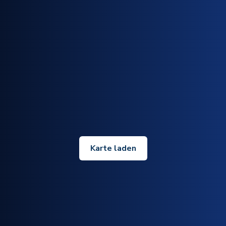
Karte laden