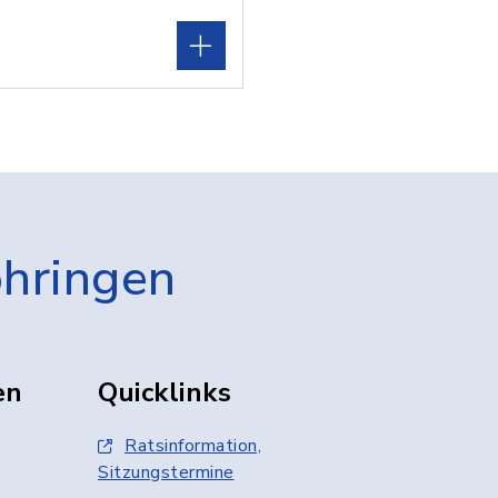
öhringen
en
Quicklinks
Ratsinformation,
Sitzungstermine