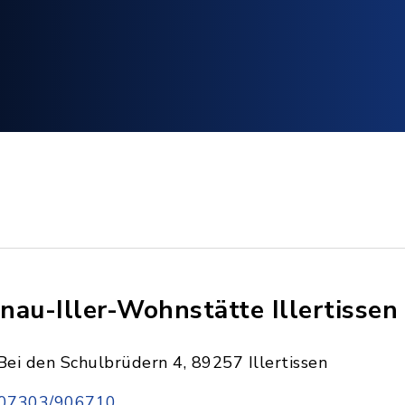
nau-Iller-Wohnstätte Illertissen
Bei den Schulbrüdern 4, 89257 Illertissen
07303/906710