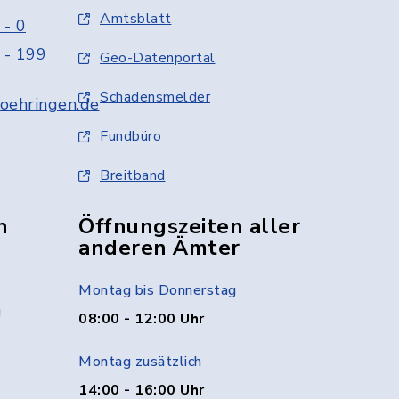
Amtsblatt
 - 0
 - 199
Geo-Datenportal
Schadensmelder
oehringen.de
Fundbüro
Breitband
n
Öffnungszeiten aller
anderen Ämter
Montag bis Donnerstag
g
08:00 - 12:00 Uhr
Montag zusätzlich
14:00 - 16:00 Uhr