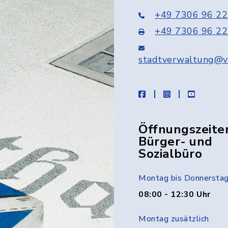
+49 7306 96 22
+49 7306 96 22
stadtverwaltung@v
facebook
instagram
youtube
Öffnungszeite
Bürger- und
Sozialbüro
Montag bis Donnersta
08:00 - 12:30 Uhr
Montag zusätzlich