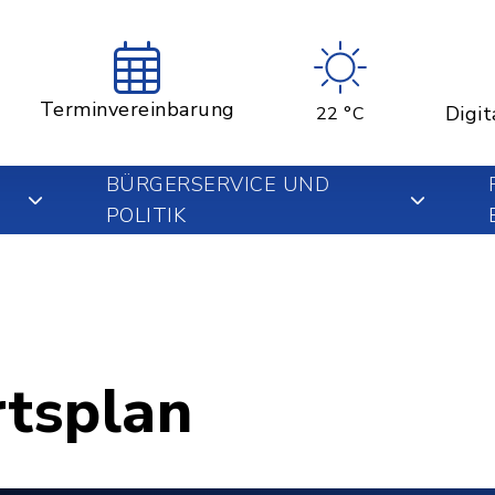
Terminvereinbarung
Digit
22 °C
BÜRGERSERVICE UND
POLITIK
rtsplan