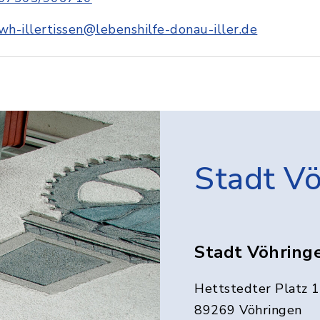
wh-illertissen@lebenshilfe-donau-iller.de
Stadt V
Stadt Vöhring
Hettstedter Platz 1
89269 Vöhringen