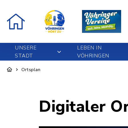
UNSERE
LEBEN IN
STADT
VÖHRINGEN
Ortsplan
Digitaler O