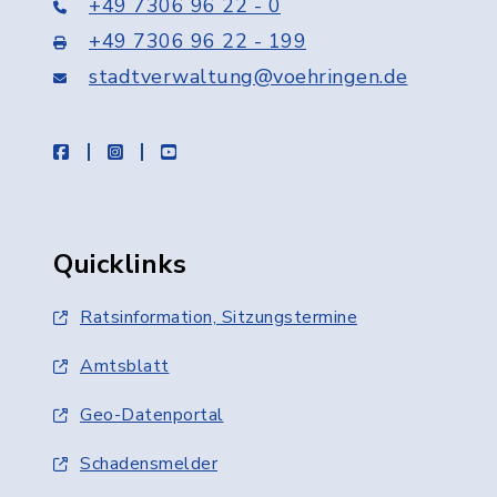
+49 7306 96 22 - 0
+49 7306 96 22 - 199
stadtverwaltung@voehringen.de
facebook
instagram
youtube
Quicklinks
Ratsinformation, Sitzungstermine
Amtsblatt
Geo-Datenportal
Schadensmelder