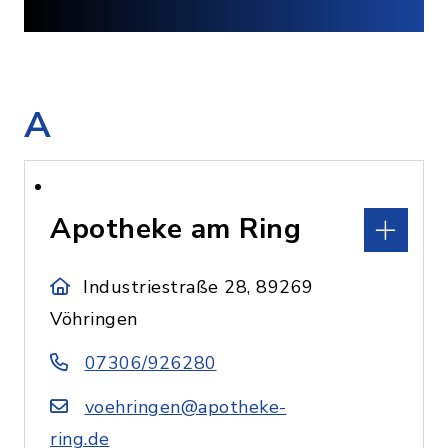
A
Apotheke am Ring
Industriestraße 28, 89269
Vöhringen
07306/926280
voehringen@apotheke-
ring.de