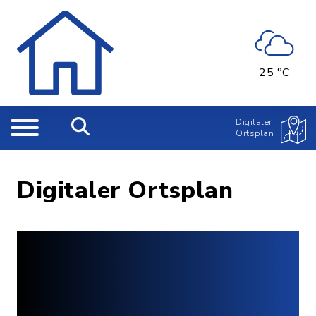
25 °C
Digitaler
Ortsplan
Digitaler Ortsplan