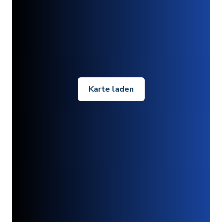
Karte laden