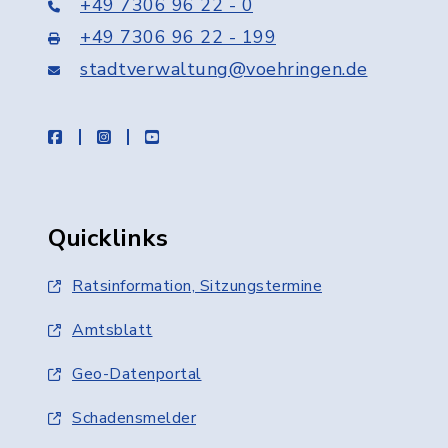
+49 7306 96 22 - 0
+49 7306 96 22 - 199
stadtverwaltung@voehringen.de
facebook
instagram
youtube
Quicklinks
Ratsinformation, Sitzungstermine
Amtsblatt
Geo-Datenportal
Schadensmelder