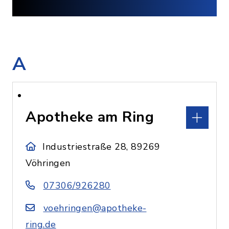
A
Apotheke am Ring
Industriestraße 28, 89269
Vöhringen
07306/926280
voehringen@apotheke-
ring.de