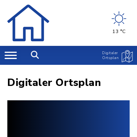
13 °C
Digitaler
Ortsplan
Digitaler Ortsplan