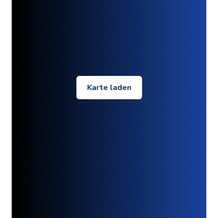
Karte laden