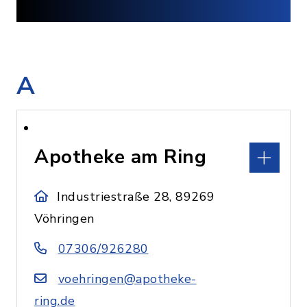
A
Apotheke am Ring
Industriestraße 28, 89269
Vöhringen
07306/926280
voehringen@apotheke-
ring.de