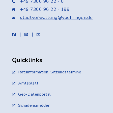
+49 7306 96 22 - 0
+49 7306 96 22 - 199
stadtverwaltung@voehringen.de
facebook
instagram
youtube
Quicklinks
Ratsinformation, Sitzungstermine
Amtsblatt
Geo-Datenportal
Schadensmelder