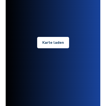
Karte laden