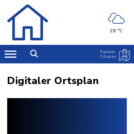
28 °C
Digitaler
Ortsplan
Digitaler Ortsplan