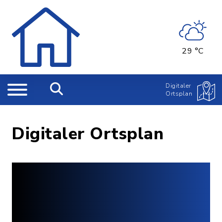
29 °C
Digitaler
Ortsplan
Digitaler Ortsplan