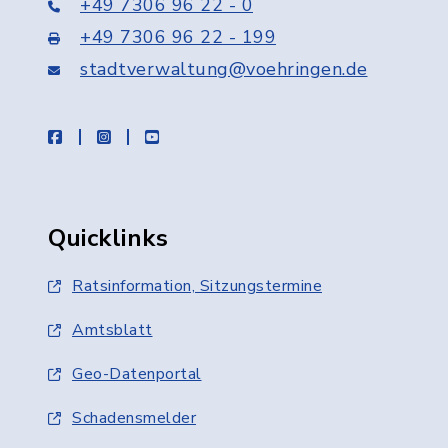
+49 7306 96 22 - 0
+49 7306 96 22 - 199
stadtverwaltung@voehringen.de
facebook
instagram
youtube
Quicklinks
Ratsinformation, Sitzungstermine
Amtsblatt
Geo-Datenportal
Schadensmelder