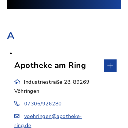
A
Apotheke am Ring
Industriestraße 28, 89269
Vöhringen
07306/926280
voehringen@apotheke-
ring.de