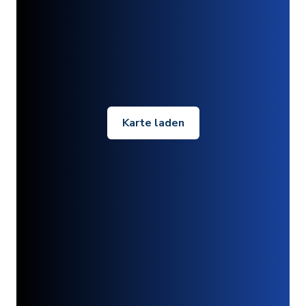
Karte laden