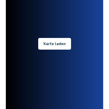
Karte laden