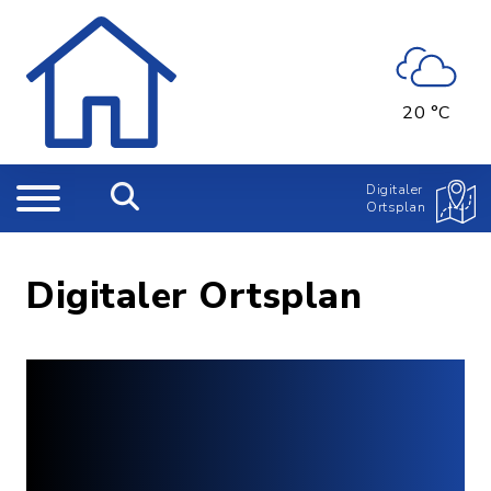
20 °C
Digitaler
Ortsplan
Digitaler Ortsplan