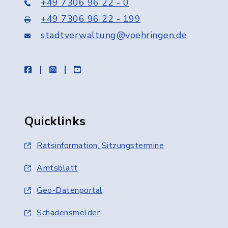
+49 7306 96 22 - 0
+49 7306 96 22 - 199
stadtverwaltung@voehringen.de
facebook
instagram
youtube
Quicklinks
Ratsinformation, Sitzungstermine
Amtsblatt
Geo-Datenportal
Schadensmelder