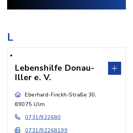
L
Lebenshilfe Donau-
Iller e. V.
Eberhard-Finckh-Straße 30,
89075 Ulm
0731/922680
0731/92268199