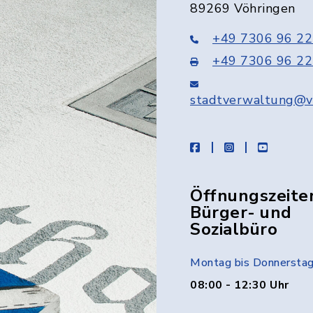
89269 Vöhringen
+49 7306 96 22
+49 7306 96 22
stadtverwaltung@v
facebook
instagram
youtube
Öffnungszeite
Bürger- und
Sozialbüro
Montag bis Donnersta
08:00 - 12:30 Uhr