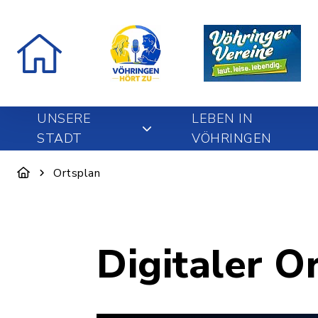
UNSERE
LEBEN IN
STADT
VÖHRINGEN
Ortsplan
Digitaler O