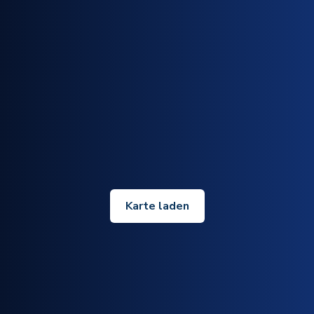
Karte laden