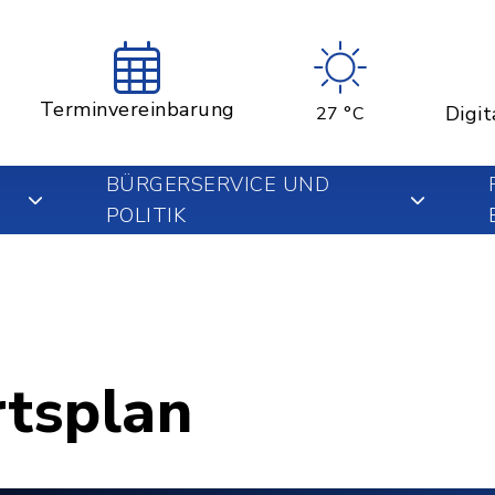
Terminvereinbarung
Digit
27 °C
BÜRGERSERVICE UND
POLITIK
rtsplan