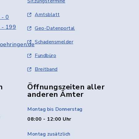
Sitzungstermine
Amtsblatt
 - 0
 - 199
Geo-Datenportal
Schadensmelder
oehringen.de
Fundbüro
Breitband
n
Öffnungszeiten aller
anderen Ämter
Montag bis Donnerstag
g
08:00 - 12:00 Uhr
Montag zusätzlich