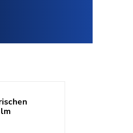
rischen
Ulm