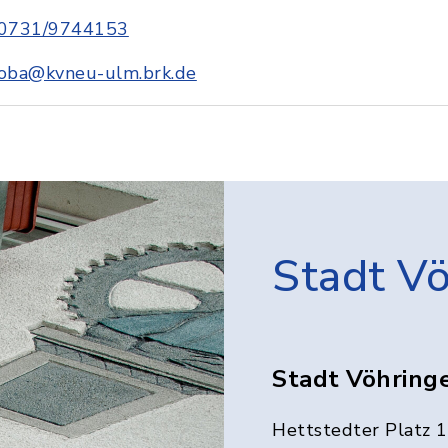
0731/9744153
oba@kvneu-ulm.brk.de
Stadt V
Stadt Vöhring
Hettstedter Platz 1