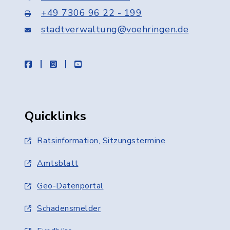
+49 7306 96 22 - 199
stadtverwaltung@voehringen.de
facebook
instagram
youtube
Quicklinks
Ratsinformation, Sitzungstermine
Amtsblatt
Geo-Datenportal
Schadensmelder