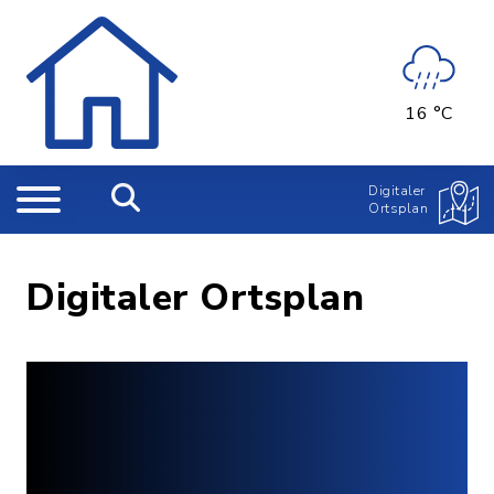
16 °C
Digitaler
Ortsplan
Digitaler Ortsplan