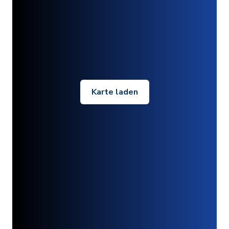
Karte laden