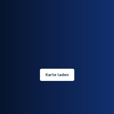
Karte laden