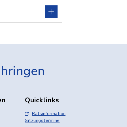
öhringen
en
Quicklinks
Ratsinformation,
Sitzungstermine