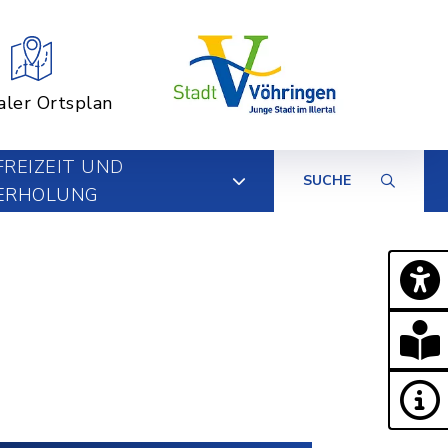
aler Ortsplan
FREIZEIT UND
SUCHE
ERHOLUNG