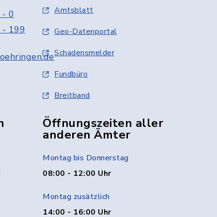
Amtsblatt
 - 0
 - 199
Geo-Datenportal
Schadensmelder
oehringen.de
Fundbüro
Breitband
n
Öffnungszeiten aller
anderen Ämter
Montag bis Donnerstag
g
08:00 - 12:00 Uhr
Montag zusätzlich
14:00 - 16:00 Uhr