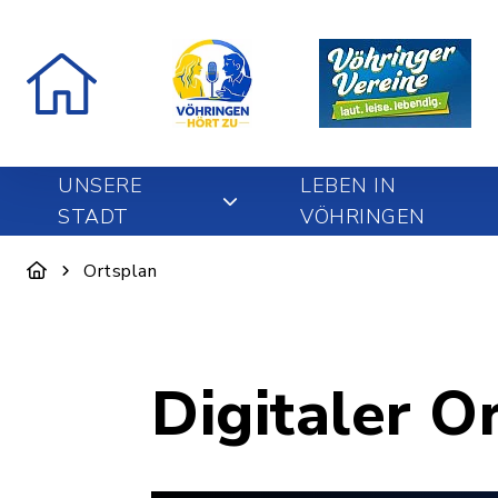
UNSERE
LEBEN IN
STADT
VÖHRINGEN
Ortsplan
Digitaler O