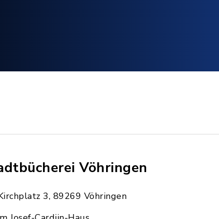
adtbücherei Vöhringen
Kirchplatz 3, 89269 Vöhringen
im Josef-Cardijn-Haus