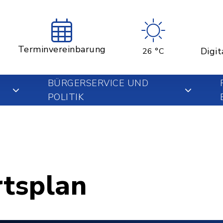
Terminvereinbarung
Digit
26 °C
BÜRGERSERVICE UND
POLITIK
rtsplan