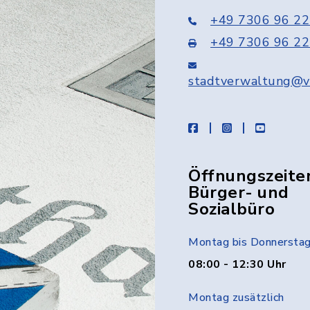
+49 7306 96 22
+49 7306 96 22
stadtverwaltung@v
facebook
instagram
youtube
Öffnungszeite
Bürger- und
Sozialbüro
Montag bis Donnersta
08:00 - 12:30 Uhr
Montag zusätzlich