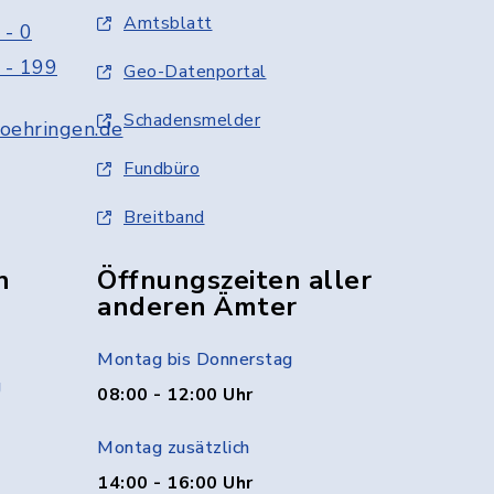
Amtsblatt
 - 0
 - 199
Geo-Datenportal
Schadensmelder
oehringen.de
Fundbüro
Breitband
n
Öffnungszeiten aller
anderen Ämter
Montag bis Donnerstag
g
08:00 - 12:00 Uhr
Montag zusätzlich
14:00 - 16:00 Uhr