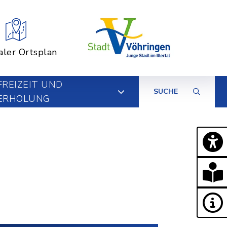
aler Ortsplan
FREIZEIT UND
SUCHE
ERHOLUNG