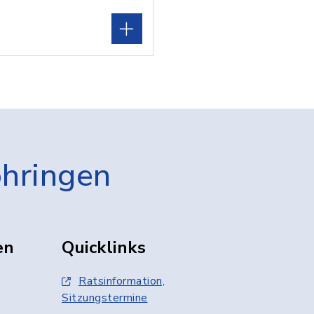
öhringen
en
Quicklinks
Ratsinformation,
Sitzungstermine