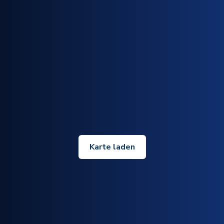
Karte laden