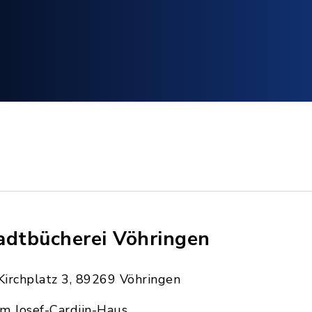
adtbücherei Vöhringen
Kirchplatz 3, 89269 Vöhringen
im Josef-Cardijn-Haus