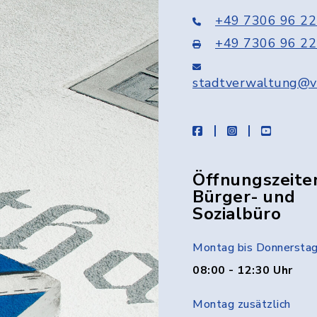
+49 7306 96 22
+49 7306 96 22
stadtverwaltung@v
facebook
instagram
youtube
Öffnungszeite
Bürger- und
Sozialbüro
Montag bis Donnersta
08:00 - 12:30 Uhr
Montag zusätzlich