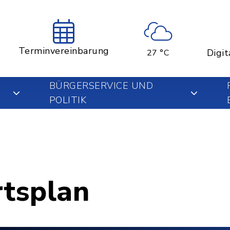
Terminvereinbarung
Digit
27 °C
BÜRGERSERVICE UND
POLITIK
rtsplan