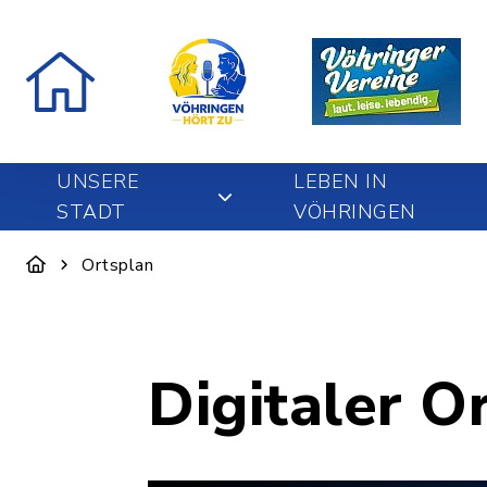
UNSERE
LEBEN IN
STADT
VÖHRINGEN
Ortsplan
Digitaler O